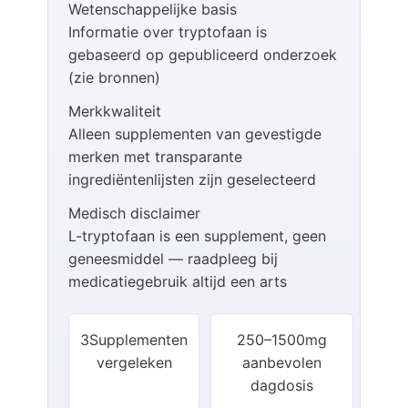
Wetenschappelijke basis
Informatie over tryptofaan is
gebaseerd op gepubliceerd onderzoek
(zie bronnen)
Merkkwaliteit
Alleen supplementen van gevestigde
merken met transparante
ingrediëntenlijsten zijn geselecteerd
Medisch disclaimer
L-tryptofaan is een supplement, geen
geneesmiddel — raadpleeg bij
medicatiegebruik altijd een arts
3
Supplementen
250–1500
mg
vergeleken
aanbevolen
dagdosis