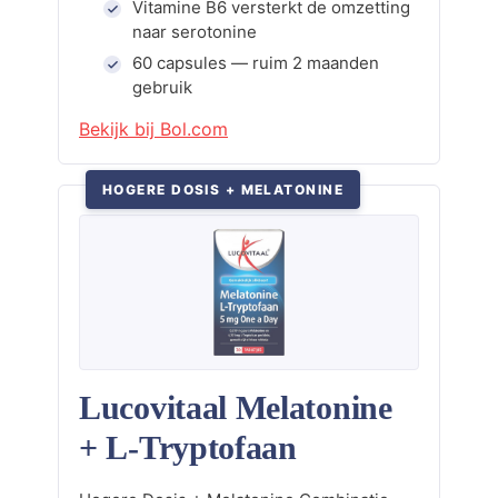
Vitamine B6 versterkt de omzetting
naar serotonine
60 capsules — ruim 2 maanden
gebruik
Bekijk bij Bol.com
HOGERE DOSIS + MELATONINE
Lucovitaal Melatonine
+ L-Tryptofaan