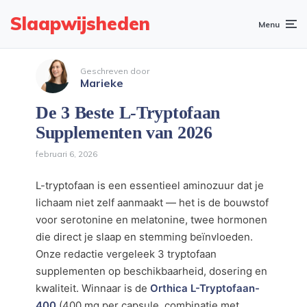
Slaapwijsheden
Menu
Geschreven door
Marieke
De 3 Beste L-Tryptofaan
Supplementen van 2026
februari 6, 2026
L-tryptofaan is een essentieel aminozuur dat je
lichaam niet zelf aanmaakt — het is de bouwstof
voor serotonine en melatonine, twee hormonen
die direct je slaap en stemming beïnvloeden.
Onze redactie vergeleek 3 tryptofaan
supplementen op beschikbaarheid, dosering en
kwaliteit. Winnaar is de
Orthica L-Tryptofaan-
400
(400 mg per capsule, combinatie met