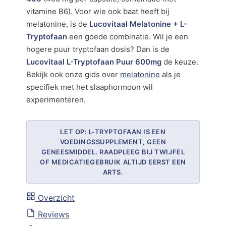
vitamine B6). Voor wie ook baat heeft bij
melatonine, is de
Lucovitaal Melatonine + L-
Tryptofaan
een goede combinatie. Wil je een
hogere puur tryptofaan dosis? Dan is de
Lucovitaal L-Tryptofaan Puur 600mg
de keuze.
Bekijk ook onze gids over
melatonine
als je
specifiek met het slaaphormoon wil
experimenteren.
LET OP: L-TRYPTOFAAN IS EEN
VOEDINGSSUPPLEMENT, GEEN
GENEESMIDDEL. RAADPLEEG BIJ TWIJFEL
OF MEDICATIEGEBRUIK ALTIJD EERST EEN
ARTS.
Overzicht
Reviews