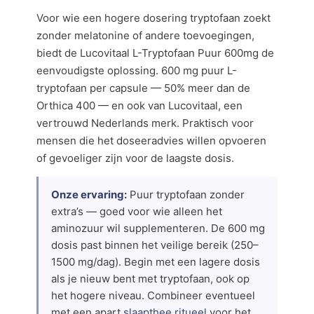
Voor wie een hogere dosering tryptofaan zoekt
zonder melatonine of andere toevoegingen,
biedt de Lucovitaal L-Tryptofaan Puur 600mg de
eenvoudigste oplossing. 600 mg puur L-
tryptofaan per capsule — 50% meer dan de
Orthica 400 — en ook van Lucovitaal, een
vertrouwd Nederlands merk. Praktisch voor
mensen die het doseeradvies willen opvoeren
of gevoeliger zijn voor de laagste dosis.
Onze ervaring:
Puur tryptofaan zonder
extra’s — goed voor wie alleen het
aminozuur wil supplementeren. De 600 mg
dosis past binnen het veilige bereik (250–
1500 mg/dag). Begin met een lagere dosis
als je nieuw bent met tryptofaan, ook op
het hogere niveau. Combineer eventueel
met een apart
slaapthee ritueel
voor het