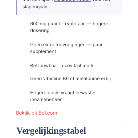
slapengaan.
600 mg puur L-tryptofaan — hogere
dosering
Geen extra toevoegingen — puur
supplement
Betrouwbaar Lucovitaal merk
Geen vitamine B6 of melatonine erbij
Hogere dosis vraagt bewuster
innamebeheer
Bekijk bij Bol.com
Vergelijkingstabel