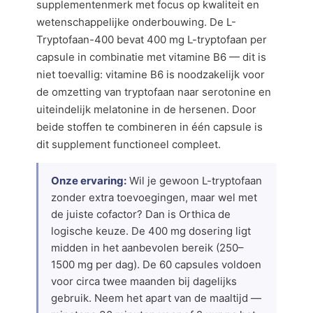
supplementenmerk met focus op kwaliteit en
wetenschappelijke onderbouwing. De L-
Tryptofaan-400 bevat 400 mg L-tryptofaan per
capsule in combinatie met vitamine B6 — dit is
niet toevallig: vitamine B6 is noodzakelijk voor
de omzetting van tryptofaan naar serotonine en
uiteindelijk melatonine in de hersenen. Door
beide stoffen te combineren in één capsule is
dit supplement functioneel compleet.
Onze ervaring:
Wil je gewoon L-tryptofaan
zonder extra toevoegingen, maar wel met
de juiste cofactor? Dan is Orthica de
logische keuze. De 400 mg dosering ligt
midden in het aanbevolen bereik (250–
1500 mg per dag). De 60 capsules voldoen
voor circa twee maanden bij dagelijks
gebruik. Neem het apart van de maaltijd —