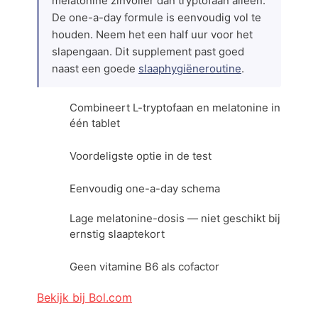
melatonine zinvoller dan tryptofaan alleen.
De one-a-day formule is eenvoudig vol te
houden. Neem het een half uur voor het
slapengaan. Dit supplement past goed
naast een goede
slaaphygiëneroutine
.
Combineert L-tryptofaan en melatonine in
één tablet
Voordeligste optie in de test
Eenvoudig one-a-day schema
Lage melatonine-dosis — niet geschikt bij
ernstig slaaptekort
Geen vitamine B6 als cofactor
Bekijk bij Bol.com