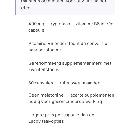
minstens 30 minuten voor of 2 uur na het
eten.
400 mg L-tryptofaan + vitamine B6 in één
capsule
Vitamine B6 ondersteunt de conversie
naar serotonine
Gerenommeerd supplementenmerk met
kwaliteitsfocus
60 capsules — ruim twee maanden
Geen melatonine — aparte supplementen
nodig voor gecombineerde werking
Hogere prijs per capsule dan de
Lucovitaal-opties