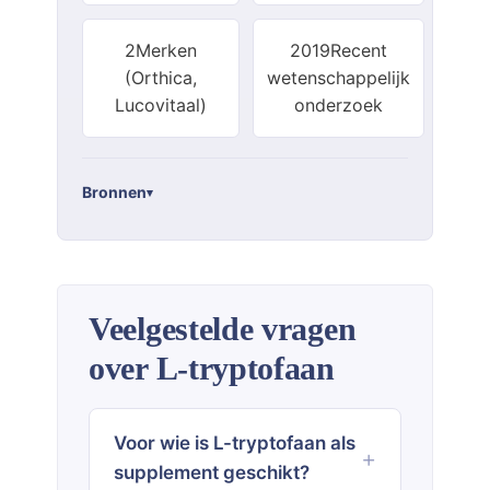
2
Merken
2019
Recent
(Orthica,
wetenschappelijk
Lucovitaal)
onderzoek
Bronnen
Veelgestelde vragen
over L-tryptofaan
Voor wie is L-tryptofaan als
supplement geschikt?