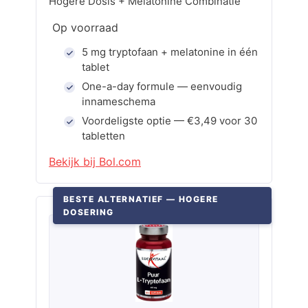
Hogere Dosis + Melatonine Combinatie
Op voorraad
5 mg tryptofaan + melatonine in één
tablet
One-a-day formule — eenvoudig
innameschema
Voordeligste optie — €3,49 voor 30
tabletten
Bekijk bij Bol.com
BESTE ALTERNATIEF — HOGERE
DOSERING