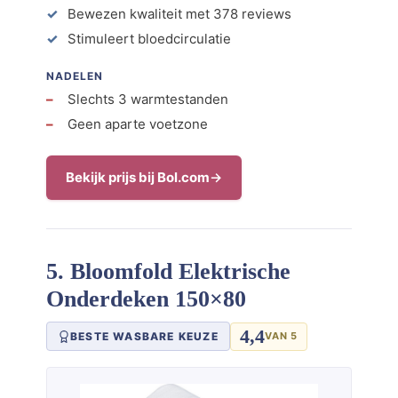
Bewezen kwaliteit met 378 reviews
Stimuleert bloedcirculatie
NADELEN
Slechts 3 warmtestanden
Geen aparte voetzone
Bekijk prijs bij Bol.com
5. Bloomfold Elektrische
Onderdeken 150×80
4,4
BESTE WASBARE KEUZE
VAN 5