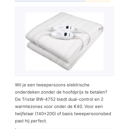
Wil je een tweepersoons elektrische
onderdeken zonder de hoofdprijs te betalen?
De Tristar BW-4752 biedt dual-control en 2
warmtezones voor onder de €40. Voor een
twijfelaar (140×200) of basis tweepersoonsbed
past hij perfect.