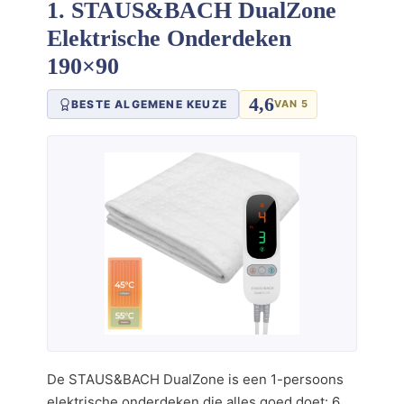
1. STAUS&BACH DualZone
Elektrische Onderdeken
190×90
4,6
BESTE ALGEMENE KEUZE
VAN 5
De STAUS&BACH DualZone is een 1-persoons
elektrische onderdeken die alles goed doet: 6