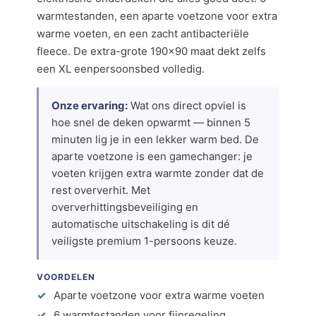
warmtestanden, een aparte voetzone voor extra
warme voeten, en een zacht antibacteriële
fleece. De extra-grote 190×90 maat dekt zelfs
een XL eenpersoonsbed volledig.
Onze ervaring:
Wat ons direct opviel is
hoe snel de deken opwarmt — binnen 5
minuten lig je in een lekker warm bed. De
aparte voetzone is een gamechanger: je
voeten krijgen extra warmte zonder dat de
rest oververhit. Met
oververhittingsbeveiliging en
automatische uitschakeling is dit dé
veiligste premium 1-persoons keuze.
VOORDELEN
Aparte voetzone voor extra warme voeten
6 warmtestanden voor fijnregeling