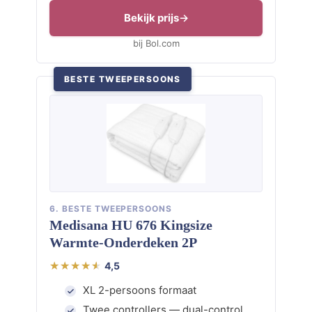
Bekijk prijs
bij Bol.com
BESTE TWEEPERSOONS
6. BESTE TWEEPERSOONS
Medisana HU 676 Kingsize
Warmte-Onderdeken 2P
4,5
XL 2-persoons formaat
Twee controllers — dual-control