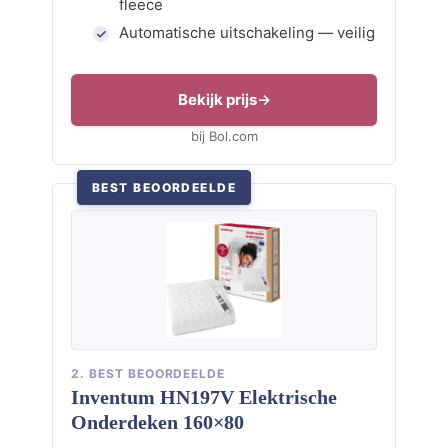
fleece
Automatische uitschakeling — veilig
Bekijk prijs
bij Bol.com
BEST BEOORDEELDE
2. BEST BEOORDEELDE
Inventum HN197V Elektrische
Onderdeken 160×80