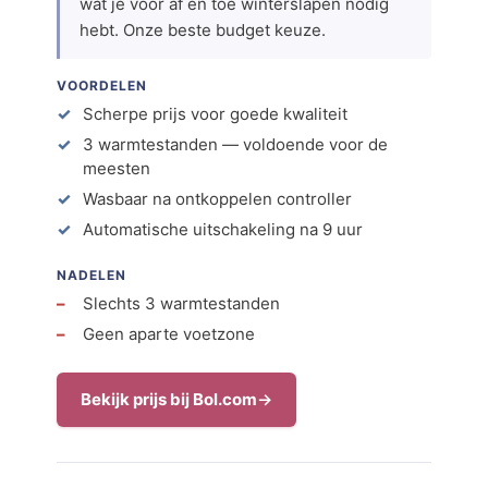
wat je voor af en toe winterslapen nodig
hebt. Onze beste budget keuze.
VOORDELEN
Scherpe prijs voor goede kwaliteit
3 warmtestanden — voldoende voor de
meesten
Wasbaar na ontkoppelen controller
Automatische uitschakeling na 9 uur
NADELEN
Slechts 3 warmtestanden
Geen aparte voetzone
Bekijk prijs bij Bol.com