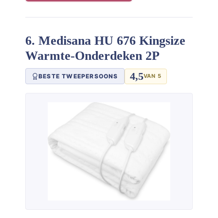
6. Medisana HU 676 Kingsize
Warmte-Onderdeken 2P
4,5
BESTE TWEEPERSOONS
VAN 5