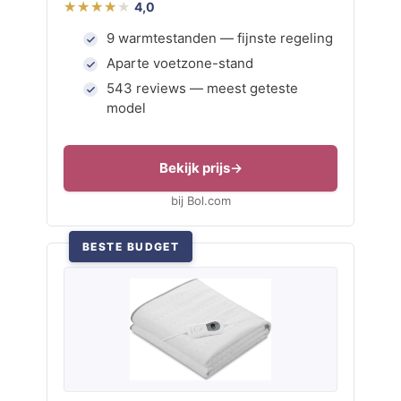
4,0
9 warmtestanden — fijnste regeling
Aparte voetzone-stand
543 reviews — meest geteste
model
Bekijk prijs
bij Bol.com
BESTE BUDGET