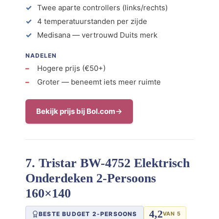
Twee aparte controllers (links/rechts)
4 temperatuurstanden per zijde
Medisana — vertrouwd Duits merk
NADELEN
Hogere prijs (€50+)
Groter — beneemt iets meer ruimte
Bekijk prijs bij Bol.com
7. Tristar BW-4752 Elektrisch
Onderdeken 2-Persoons
160×140
4,2
BESTE BUDGET 2-PERSOONS
VAN 5