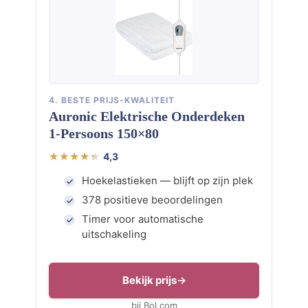
4. BESTE PRIJS-KWALITEIT
Auronic Elektrische Onderdeken
1-Persoons 150×80
4,3
Hoekelastieken — blijft op zijn plek
378 positieve beoordelingen
Timer voor automatische
uitschakeling
Bekijk prijs
bij Bol.com