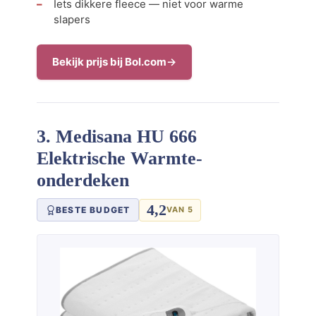
Iets dikkere fleece — niet voor warme
slapers
Bekijk prijs bij Bol.com
3. Medisana HU 666
Elektrische Warmte-
onderdeken
4,2
BESTE BUDGET
VAN 5