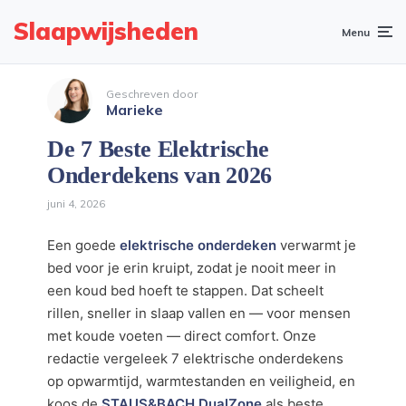
Slaapwijsheden
Menu
Geschreven door
Marieke
De 7 Beste Elektrische
Onderdekens van 2026
juni 4, 2026
Een goede
elektrische onderdeken
verwarmt je
bed voor je erin kruipt, zodat je nooit meer in
een koud bed hoeft te stappen. Dat scheelt
rillen, sneller in slaap vallen en — voor mensen
met koude voeten — direct comfort. Onze
redactie vergeleek 7 elektrische onderdekens
op opwarmtijd, warmtestanden en veiligheid, en
koos de
STAUS&BACH DualZone
als beste