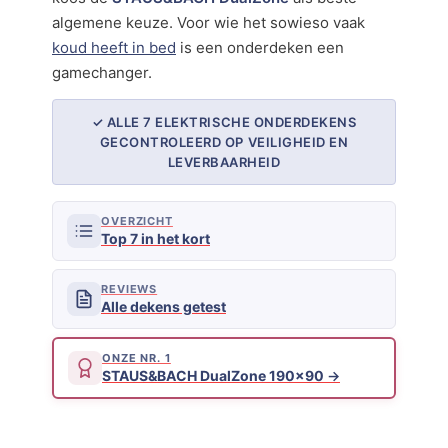
algemene keuze. Voor wie het sowieso vaak
koud heeft in bed
is een onderdeken een
gamechanger.
✓ ALLE 7 ELEKTRISCHE ONDERDEKENS
GECONTROLEERD OP VEILIGHEID EN
LEVERBAARHEID
OVERZICHT
Top 7 in het kort
REVIEWS
Alle dekens getest
ONZE NR. 1
STAUS&BACH DualZone 190×90