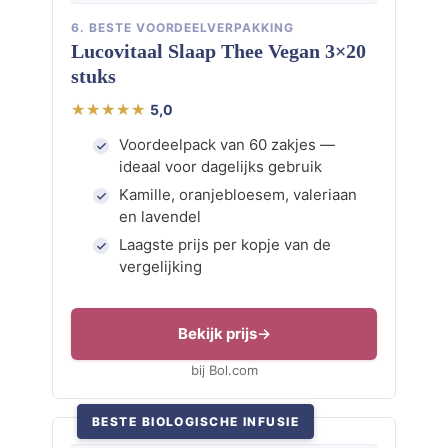
6. BESTE VOORDEELVERPAKKING
Lucovitaal Slaap Thee Vegan 3×20
stuks
5,0
Voordeelpack van 60 zakjes —
ideaal voor dagelijks gebruik
Kamille, oranjebloesem, valeriaan
en lavendel
Laagste prijs per kopje van de
vergelijking
Bekijk prijs
bij Bol.com
BESTE BIOLOGISCHE INFUSIE