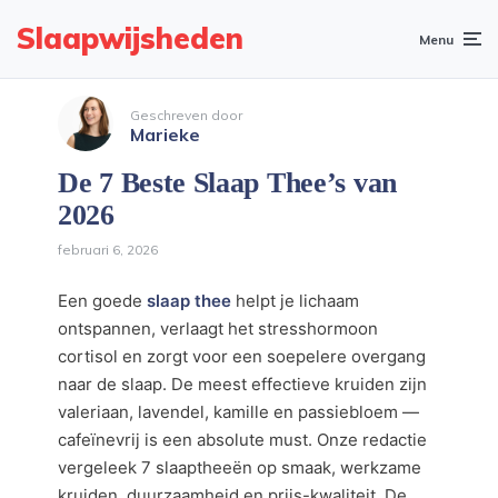
Slaapwijsheden
Menu
Geschreven door
Marieke
De 7 Beste Slaap Thee’s van
2026
februari 6, 2026
Een goede
slaap thee
helpt je lichaam
ontspannen, verlaagt het stresshormoon
cortisol en zorgt voor een soepelere overgang
naar de slaap. De meest effectieve kruiden zijn
valeriaan, lavendel, kamille en passiebloem —
cafeïnevrij is een absolute must. Onze redactie
vergeleek 7 slaaptheeën op smaak, werkzame
kruiden, duurzaamheid en prijs-kwaliteit. De