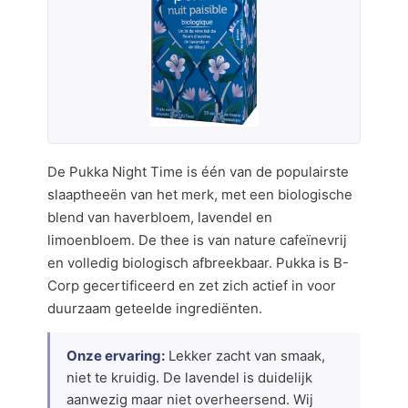
De Pukka Night Time is één van de populairste
slaaptheeën van het merk, met een biologische
blend van haverbloem, lavendel en
limoenbloem. De thee is van nature cafeïnevrij
en volledig biologisch afbreekbaar. Pukka is B-
Corp gecertificeerd en zet zich actief in voor
duurzaam geteelde ingrediënten.
Onze ervaring:
Lekker zacht van smaak,
niet te kruidig. De lavendel is duidelijk
aanwezig maar niet overheersend. Wij