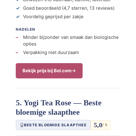
Goed beoordeeld (4,7 sterren, 13 reviews)
Voordelig geprijsd per zakje
NADELEN
Minder bijzonder van smaak dan biologische
opties
Verpakking niet duurzaam
Bekijk prijs bij Bol.com
5. Yogi Tea Rose — Beste
bloemige slaapthee
5,0
BESTE BLOEMIGE SLAAPTHEE
/ 5