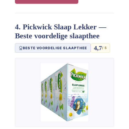
4. Pickwick Slaap Lekker —
Beste voordelige slaapthee
4,7
BESTE VOORDELIGE SLAAPTHEE
/ 5