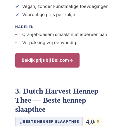
Vegan, zonder kunstmatige toevoegingen
Voordelige prijs per zakje
NADELEN
Oranjebloesem smaakt niet iedereen aan
Verpakking vrij eenvoudig
Bekijk prijs bij Bol.com
3. Dutch Harvest Hennep
Thee — Beste hennep
slaapthee
4,0
BESTE HENNEP SLAAPTHEE
/ 5