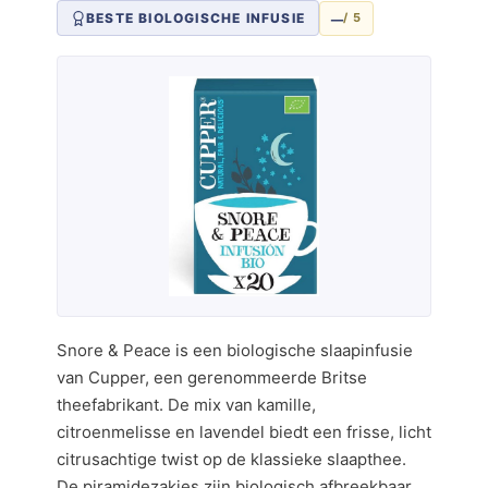
–
BESTE BIOLOGISCHE INFUSIE
/ 5
Snore & Peace is een biologische slaapinfusie
van Cupper, een gerenommeerde Britse
theefabrikant. De mix van kamille,
citroenmelisse en lavendel biedt een frisse, licht
citrusachtige twist op de klassieke slaapthee.
De piramidezakjes zijn biologisch afbreekbaar