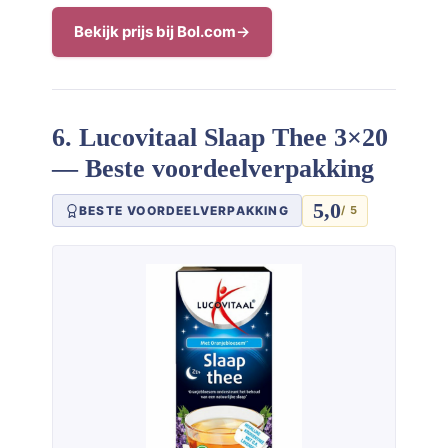
Bekijk prijs bij Bol.com
6. Lucovitaal Slaap Thee 3×20
— Beste voordeelverpakking
5,0
BESTE VOORDEELVERPAKKING
/ 5