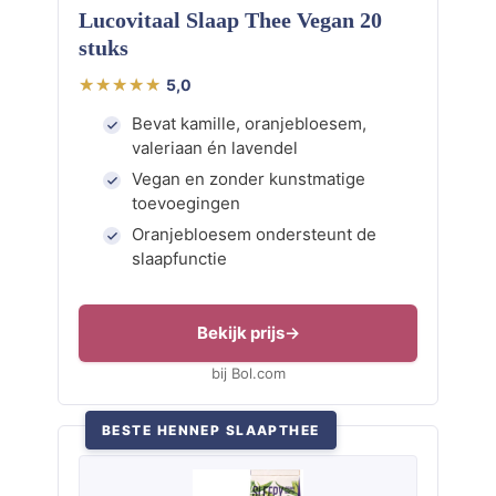
Lucovitaal Slaap Thee Vegan 20
stuks
5,0
Bevat kamille, oranjebloesem,
valeriaan én lavendel
Vegan en zonder kunstmatige
toevoegingen
Oranjebloesem ondersteunt de
slaapfunctie
Bekijk prijs
bij Bol.com
BESTE HENNEP SLAAPTHEE