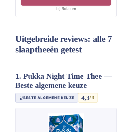
bij Bol.com
Uitgebreide reviews: alle 7
slaaptheeën getest
1. Pukka Night Time Thee —
Beste algemene keuze
4,3
BESTE ALGEMENE KEUZE
/ 5