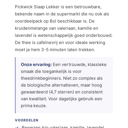
Pickwick Slaap Lekker is een betrouwbare,
bekende naam in de supermarkt die nu ook als
voordeelpack op Bol beschikbaar is. De
kruidenmelange van valeriaan, kamille en
lavendel is wetenschappelijk goed onderbouwd.
De thee is cafeïnevrij en voor ideale werking
moet je hem 3-5 minuten laten trekken.
Onze ervaring:
Een vertrouwde, klassieke
smaak die toegankelijk is voor
theedrinkbeginners. Niet zo complex als
de biologische alternatieven, maar hoog
gewaardeerd (4,7 sterren) en consistent
van kwaliteit. Voor dagelijks gebruik een
prima keuze.
VOORDELEN
Bewezen trio valeriaan, kamille, lavendel