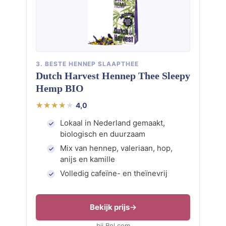
3. BESTE HENNEP SLAAPTHEE
Dutch Harvest Hennep Thee Sleepy
Hemp BIO
4,0
Lokaal in Nederland gemaakt,
biologisch en duurzaam
Mix van hennep, valeriaan, hop,
anijs en kamille
Volledig cafeïne- en theïnevrij
Bekijk prijs
bij Bol.com