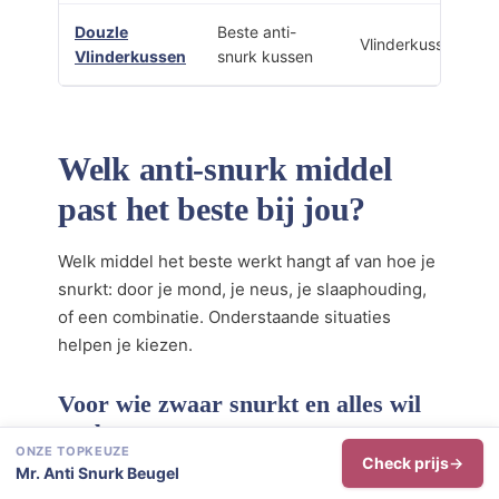
Douzle
Beste anti-
Vlinderkussen
Vlinderkussen
snurk kussen
Welk anti-snurk middel
past het beste bij jou?
Welk middel het beste werkt hangt af van hoe je
snurkt: door je mond, je neus, je slaaphouding,
of een combinatie. Onderstaande situaties
helpen je kiezen.
Voor wie zwaar snurkt en alles wil
proberen
ONZE TOPKEUZE
Check prijs
Heb je structureel last van zwaar gesnurk en wil
Mr. Anti Snurk Beugel