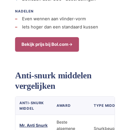
NADELEN
Even wennen aan vlinder-vorm
Iets hoger dan een standaard kussen
Bekijk prijs bij Bol.com
Anti-snurk middelen
vergelijken
ANTI-SNURK
AWARD
TYPE MIDDEL
MIDDEL
Beste
Mr. Anti Snurk
algemene
Snurkbeugel