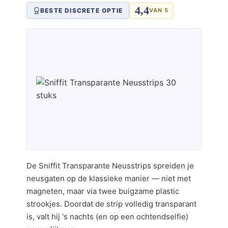
4,4
BESTE DISCRETE OPTIE
VAN 5
De Sniffit Transparante Neusstrips spreiden je
neusgaten op de klassieke manier — niet met
magneten, maar via twee buigzame plastic
strookjes. Doordat de strip volledig transparant
is, valt hij ‘s nachts (en op een ochtendselfie)