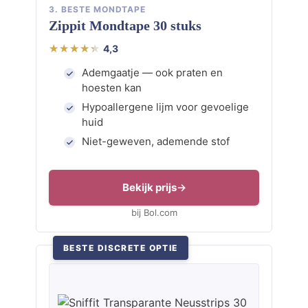
3. BESTE MONDTAPE
Zippit Mondtape 30 stuks
4,3
Ademgaatje — ook praten en
hoesten kan
Hypoallergene lijm voor gevoelige
huid
Niet-geweven, ademende stof
Bekijk prijs
bij Bol.com
BESTE DISCRETE OPTIE