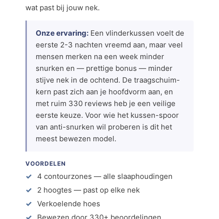
wat past bij jouw nek.
Onze ervaring:
Een vlinderkussen voelt de
eerste 2-3 nachten vreemd aan, maar veel
mensen merken na een week minder
snurken en — prettige bonus — minder
stijve nek in de ochtend. De traagschuim-
kern past zich aan je hoofdvorm aan, en
met ruim 330 reviews heb je een veilige
eerste keuze. Voor wie het kussen-spoor
van anti-snurken wil proberen is dit het
meest bewezen model.
VOORDELEN
4 contourzones — alle slaaphoudingen
2 hoogtes — past op elke nek
Verkoelende hoes
Bewezen door 330+ beoordelingen