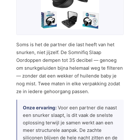
Soms is het de partner die last heeft van het
snurken, niet jijzelf. De Somnifiq Slaap
Oordoppen dempen tot 35 decibel — genoeg
om snurkgeluiden bijna helemaal weg te filteren
— zonder dat een wekker of huilende baby je
nog mist. Twee maten in elke verpakking zodat
ze in iedere gehoorgang passen.
Onze ervaring:
Voor een partner die naast
een snurker slaapt, is dit vaak de snelste
oplossing terwijl je samen werkt aan een
meer structurele aanpak. De zachte
siliconen blijven de hele nacht zitten en de