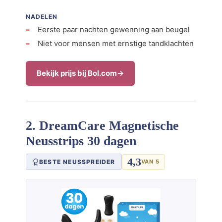
NADELEN
Eerste paar nachten gewenning aan beugel
Niet voor mensen met ernstige tandklachten
Bekijk prijs bij Bol.com
2. DreamCare Magnetische
Neusstrips 30 dagen
4,3
BESTE NEUSSPREIDER
VAN 5