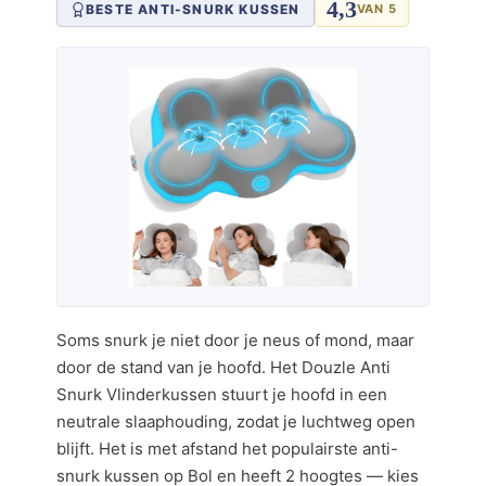
4,3
BESTE ANTI-SNURK KUSSEN
VAN 5
Soms snurk je niet door je neus of mond, maar
door de stand van je hoofd. Het Douzle Anti
Snurk Vlinderkussen stuurt je hoofd in een
neutrale slaaphouding, zodat je luchtweg open
blijft. Het is met afstand het populairste anti-
snurk kussen op Bol en heeft 2 hoogtes — kies