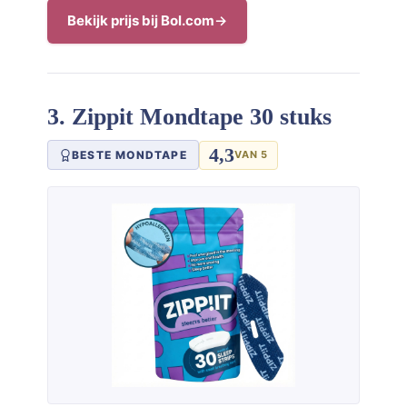
Bekijk prijs bij Bol.com
3. Zippit Mondtape 30 stuks
4,3
BESTE MONDTAPE
VAN 5