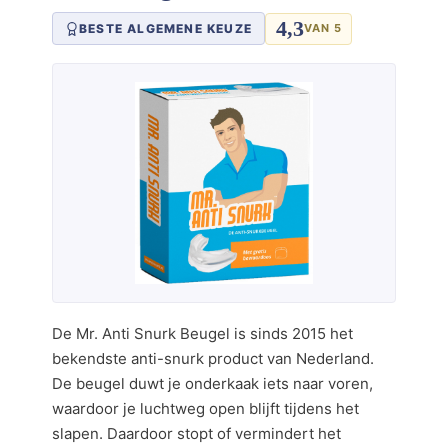
4,3
BESTE ALGEMENE KEUZE
VAN 5
De Mr. Anti Snurk Beugel is sinds 2015 het
bekendste anti-snurk product van Nederland.
De beugel duwt je onderkaak iets naar voren,
waardoor je luchtweg open blijft tijdens het
slapen. Daardoor stopt of vermindert het