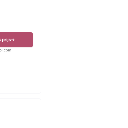
 prijs
Bol.com