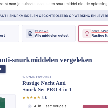
eerst naar je huisarts: dan is een snurkmiddel niet de oplossing
7 ANTI-SNURKMIDDELEN GECONTROLEERD OP WERKING EN LEVER
REVIEWS
ONZE FAVO
kort
Alle middelen getest
Rustige N
 anti-snurkmiddelen vergeleken
T
1. ONZE FAVORIET
Rustige Nacht Anti
Snurk Set PRO 4-in-1
4,8
4-in-1 set: beugels,