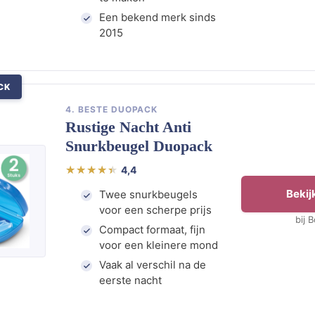
Een bekend merk sinds
2015
CK
4. BESTE DUOPACK
Rustige Nacht Anti
Snurkbeugel Duopack
4,4
Bekijk
Twee snurkbeugels
voor een scherpe prijs
bij 
Compact formaat, fijn
voor een kleinere mond
Vaak al verschil na de
eerste nacht