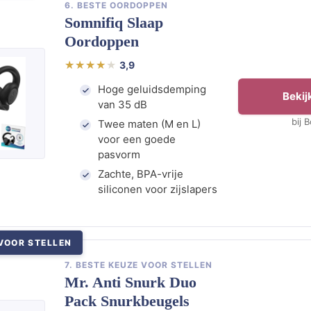
6. BESTE OORDOPPEN
Somnifiq Slaap
Oordoppen
3,9
Hoge geluidsdemping
Bekijk
van 35 dB
bij 
Twee maten (M en L)
voor een goede
pasvorm
Zachte, BPA-vrije
siliconen voor zijslapers
VOOR STELLEN
7. BESTE KEUZE VOOR STELLEN
Mr. Anti Snurk Duo
Pack Snurkbeugels