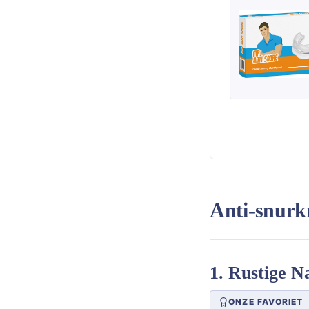
Anti-snurkm
1. Rustige N
ONZE FAVORIET