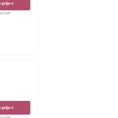
 prijs
Bol.com
 prijs
Bol.com