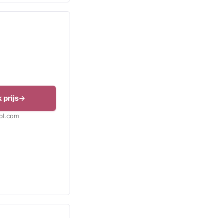
 prijs
Bol.com