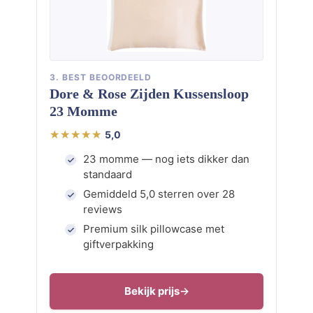
3. BEST BEOORDEELD
Dore & Rose Zijden Kussensloop
23 Momme
5,0
23 momme — nog iets dikker dan
standaard
Gemiddeld 5,0 sterren over 28
reviews
Premium silk pillowcase met
giftverpakking
Bekijk prijs