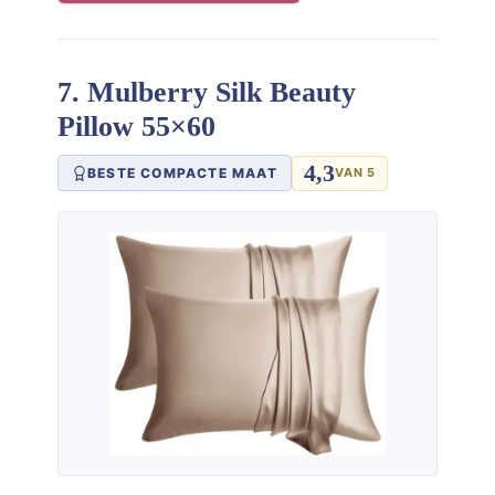
7. Mulberry Silk Beauty
Pillow 55×60
4,3
BESTE COMPACTE MAAT
VAN 5