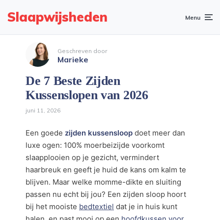
Slaapwijsheden
Menu
Geschreven door
Marieke
De 7 Beste Zijden
Kussenslopen van 2026
juni 11, 2026
Een goede
zijden kussensloop
doet meer dan
luxe ogen: 100% moerbeizijde voorkomt
slaapplooien op je gezicht, vermindert
haarbreuk en geeft je huid de kans om kalm te
blijven. Maar welke momme-dikte en sluiting
passen nu echt bij jou? Een zijden sloop hoort
bij het mooiste
bedtextiel
dat je in huis kunt
halen, en past mooi op een
hoofdkussen voor