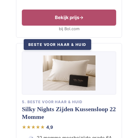
Bekijk prijs
bij Bol.com
BESTE VOOR HAAR & HUID
5. BESTE VOOR HAAR & HUID
Silky Nights Zijden Kussensloop 22
Momme
4,9
22 momme moerbeizijde grade 6A