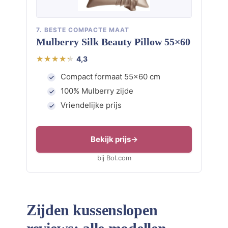
7. BESTE COMPACTE MAAT
Mulberry Silk Beauty Pillow 55×60
4,3
Compact formaat 55×60 cm
100% Mulberry zijde
Vriendelijke prijs
Bekijk prijs
bij Bol.com
Zijden kussenslopen