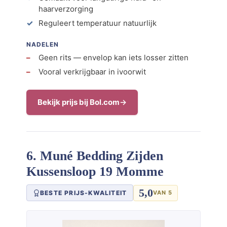
haarverzorging
Reguleert temperatuur natuurlijk
NADELEN
Geen rits — envelop kan iets losser zitten
Vooral verkrijgbaar in ivoorwit
Bekijk prijs bij Bol.com
6. Muné Bedding Zijden
Kussensloop 19 Momme
5,0
BESTE PRIJS-KWALITEIT
VAN 5