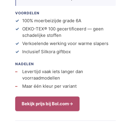
VOORDELEN
100% moerbeizijde grade 6A
OEKO-TEX® 100 gecertificeerd — geen
schadelijke stoffen
Verkoelende werking voor warme slapers
Inclusief Silkora giftbox
NADELEN
Levertijd vaak iets langer dan
voorraadmodellen
Maar één kleur per variant
Bekijk prijs bij Bol.com