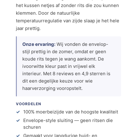
het kussen netjes af zonder rits die zou kunnen
klemmen. Door de natuurlijke
temperatuurregulatie van zijde slaap je het hele
jaar prettig.
Onze ervaring:
Wij vonden de envelop-
stijl prettig in de zomer, omdat er geen
koude rits tegen je wang aankomt. De
ivoorwitte kleur past in vrijwel elk
interieur. Met 8 reviews en 4,9 sterren is
dit een degelijke keuze voor wie
haarverzorging vooropstelt.
VOORDELEN
100% moerbeizijde van de hoogste kwaliteit
Envelope-style sluiting — geen ritsen die
schuren
Gemaakt voor langdurige huid- en