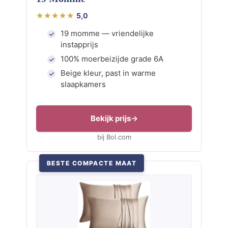
5,0
19 momme — vriendelijke
instapprijs
100% moerbeizijde grade 6A
Beige kleur, past in warme
slaapkamers
Bekijk prijs
bij Bol.com
BESTE COMPACTE MAAT