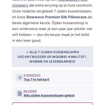
zijslapers
dat extra wrijving op je huid voorkomt.
Onze redactie vergeleek 7 zijden kussenslopen,
en koos
Slowwave Premium Silk Pillowcase
als
beste algemene keuze. Zijden kussensloop is
een onderwerp waar je een paar jaar plezier van
wilt hebben — dus die keuze maak je het liefst
in één keer goed.
✓ ALLE 7 ZIJDEN KUSSENSLOPEN
GECONTROLEERD OP MOERBEI-KWALITEIT,
MOMME EN LEVERBAARHEID
OVERZICHT
Top 7 in het kort
REVIEWS
Alle zijden kussenslopen getest