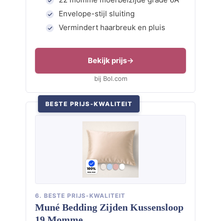
Envelope-stijl sluiting
Vermindert haarbreuk en pluis
Bekijk prijs
bij Bol.com
BESTE PRIJS-KWALITEIT
6. BESTE PRIJS-KWALITEIT
Muné Bedding Zijden Kussensloop
19 Momme