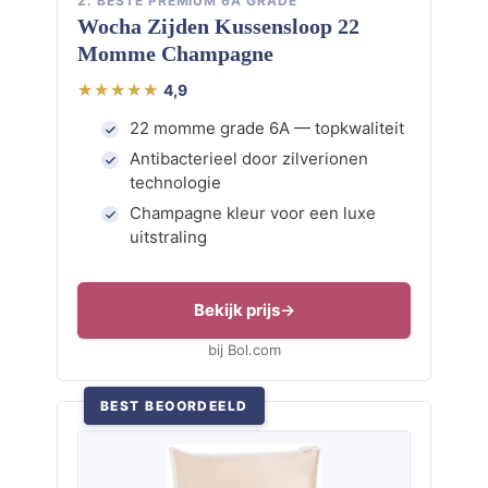
2. BESTE PREMIUM 6A GRADE
Wocha Zijden Kussensloop 22
Momme Champagne
4,9
22 momme grade 6A — topkwaliteit
Antibacterieel door zilverionen
technologie
Champagne kleur voor een luxe
uitstraling
Bekijk prijs
bij Bol.com
BEST BEOORDEELD