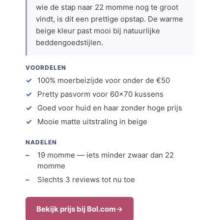
wie de stap naar 22 momme nog te groot
vindt, is dit een prettige opstap. De warme
beige kleur past mooi bij natuurlijke
beddengoedstijlen.
VOORDELEN
100% moerbeizijde voor onder de €50
Pretty pasvorm voor 60×70 kussens
Goed voor huid en haar zonder hoge prijs
Mooie matte uitstraling in beige
NADELEN
19 momme — iets minder zwaar dan 22
momme
Slechts 3 reviews tot nu toe
Bekijk prijs bij Bol.com