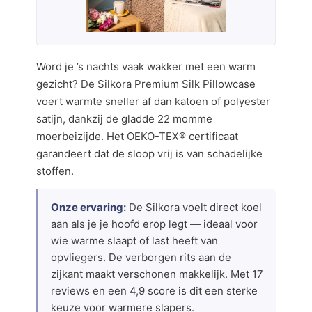
Word je ’s nachts vaak wakker met een warm
gezicht? De Silkora Premium Silk Pillowcase
voert warmte sneller af dan katoen of polyester
satijn, dankzij de gladde 22 momme
moerbeizijde. Het OEKO-TEX® certificaat
garandeert dat de sloop vrij is van schadelijke
stoffen.
Onze ervaring:
De Silkora voelt direct koel
aan als je je hoofd erop legt — ideaal voor
wie warme slaapt of last heeft van
opvliegers. De verborgen rits aan de
zijkant maakt verschonen makkelijk. Met 17
reviews en een 4,9 score is dit een sterke
keuze voor warmere slapers.