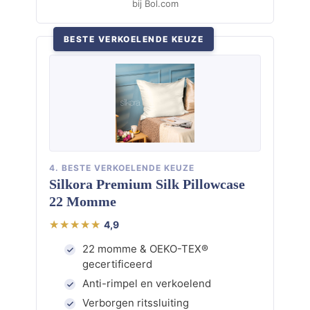
bij Bol.com
BESTE VERKOELENDE KEUZE
4. BESTE VERKOELENDE KEUZE
Silkora Premium Silk Pillowcase
22 Momme
4,9
22 momme & OEKO-TEX®
gecertificeerd
Anti-rimpel en verkoelend
Verborgen ritssluiting