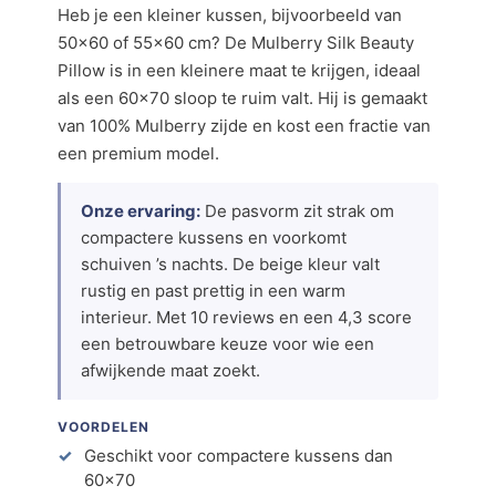
Heb je een kleiner kussen, bijvoorbeeld van
50×60 of 55×60 cm? De Mulberry Silk Beauty
Pillow is in een kleinere maat te krijgen, ideaal
als een 60×70 sloop te ruim valt. Hij is gemaakt
van 100% Mulberry zijde en kost een fractie van
een premium model.
Onze ervaring:
De pasvorm zit strak om
compactere kussens en voorkomt
schuiven ’s nachts. De beige kleur valt
rustig en past prettig in een warm
interieur. Met 10 reviews en een 4,3 score
een betrouwbare keuze voor wie een
afwijkende maat zoekt.
VOORDELEN
Geschikt voor compactere kussens dan
60×70