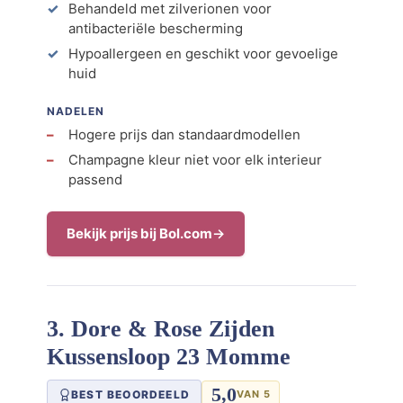
Behandeld met zilverionen voor
antibacteriële bescherming
Hypoallergeen en geschikt voor gevoelige
huid
NADELEN
Hogere prijs dan standaardmodellen
Champagne kleur niet voor elk interieur
passend
Bekijk prijs bij Bol.com
3. Dore & Rose Zijden
Kussensloop 23 Momme
5,0
BEST BEOORDEELD
VAN 5