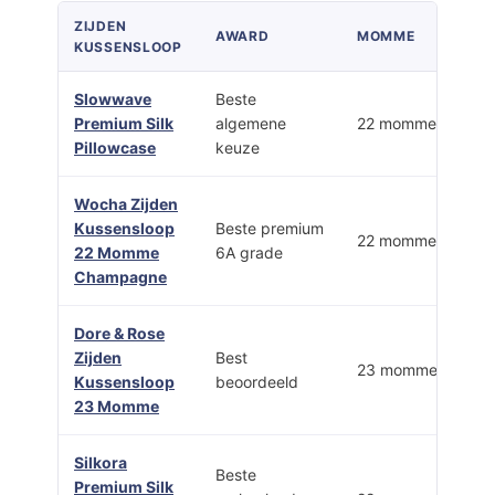
ZIJDEN
AWARD
MOMME
KUSSENSLOOP
Slowwave
Beste
Premium Silk
algemene
22 momme
Pillowcase
keuze
Wocha Zijden
Kussensloop
Beste premium
22 momme
22 Momme
6A grade
Champagne
Dore & Rose
Zijden
Best
23 momme
Kussensloop
beoordeeld
23 Momme
Silkora
Beste
Premium Silk