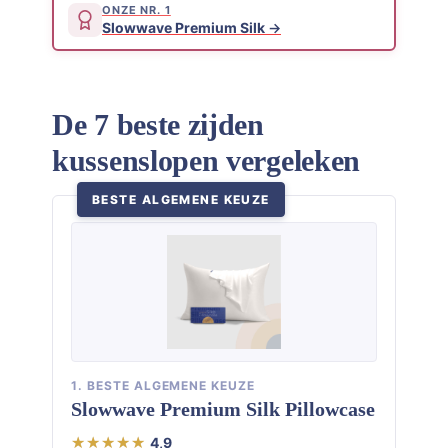
ONZE NR. 1
Slowwave Premium Silk
De 7 beste zijden
kussenslopen vergeleken
BESTE ALGEMENE KEUZE
1. BESTE ALGEMENE KEUZE
Slowwave Premium Silk Pillowcase
4,9