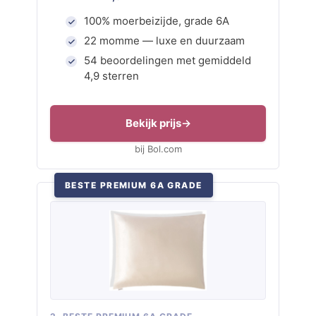
100% moerbeizijde, grade 6A
22 momme — luxe en duurzaam
54 beoordelingen met gemiddeld
4,9 sterren
Bekijk prijs
bij Bol.com
BESTE PREMIUM 6A GRADE