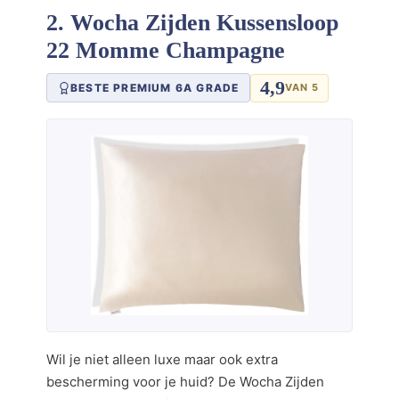
2. Wocha Zijden Kussensloop
22 Momme Champagne
4,9
BESTE PREMIUM 6A GRADE
VAN 5
Wil je niet alleen luxe maar ook extra
bescherming voor je huid? De Wocha Zijden