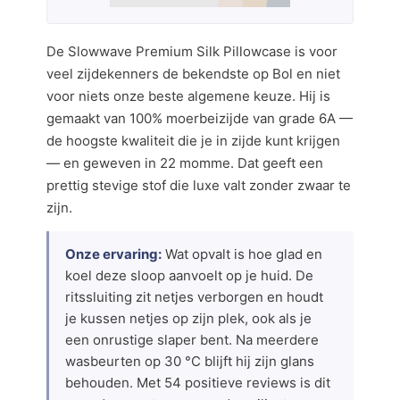
De Slowwave Premium Silk Pillowcase is voor
veel zijdekenners de bekendste op Bol en niet
voor niets onze beste algemene keuze. Hij is
gemaakt van 100% moerbeizijde van grade 6A —
de hoogste kwaliteit die je in zijde kunt krijgen
— en geweven in 22 momme. Dat geeft een
prettig stevige stof die luxe valt zonder zwaar te
zijn.
Onze ervaring:
Wat opvalt is hoe glad en
koel deze sloop aanvoelt op je huid. De
ritssluiting zit netjes verborgen en houdt
je kussen netjes op zijn plek, ook als je
een onrustige slaper bent. Na meerdere
wasbeurten op 30 °C blijft hij zijn glans
behouden. Met 54 positieve reviews is dit