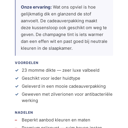
Onze ervaring:
Wat ons opviel is hoe
gelijkmatig dik en glanzend de stof
aanvoelt. De cadeauverpakking maakt
deze kussensloop ook geschikt om weg te
geven. De champagne tint is iets warmer
dan een effen wit en past goed bij neutrale
kleuren in de slaapkamer.
VOORDELEN
23 momme dikte — zeer luxe valbeeld
Geschikt voor ieder huidtype
Geleverd in een mooie cadeauverpakking
Geweven met zilverionen voor antibacteriële
werking
NADELEN
Beperkt aanbod kleuren en maten
Premium prijspunt — ruim boven instap