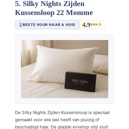
5. Silky Nights Zijden
Kussensloop 22 Momme
4,9
BESTE VOOR HAAR & HUID
VAN 5
De Silky Nights Zijden Kussensloop is speciaal
gemaakt voor wie last heeft van pluizig of
beschadigd haar. De gladde envelop-stijl sluit