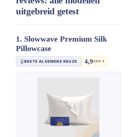
reviews: alle modellen
uitgebreid getest
1. Slowwave Premium Silk
Pillowcase
4,9
BESTE ALGEMENE KEUZE
VAN 5