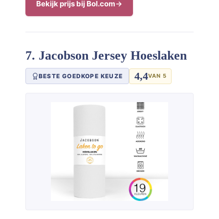
Bekijk prijs bij Bol.com
7. Jacobson Jersey Hoeslaken
4,4
BESTE GOEDKOPE KEUZE
VAN 5