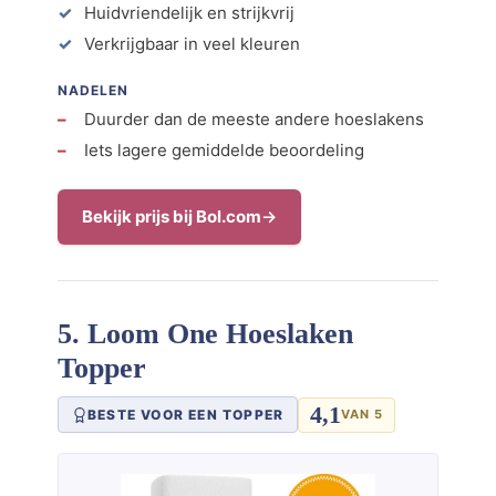
Huidvriendelijk en strijkvrij
Verkrijgbaar in veel kleuren
NADELEN
Duurder dan de meeste andere hoeslakens
Iets lagere gemiddelde beoordeling
Bekijk prijs bij Bol.com
5. Loom One Hoeslaken
Topper
4,1
BESTE VOOR EEN TOPPER
VAN 5