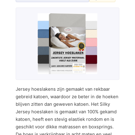
Jersey hoeslakens zijn gemaakt van rekbaar
gebreid katoen, waardoor ze beter in de hoeken
blijven zitten dan geweven katoen. Het Silky
Jersey hoeslaken is gemaakt van 100% gekamd
katoen, heeft een stevig elastiek rondom en is
geschikt voor dikke matrassen en boxsprings.
De hoes is verkrijgbaar in acht maten en veel