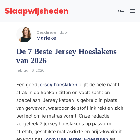
Slaapwijsheden
Menu
Geschreven door
Marieke
De 7 Beste Jersey Hoeslakens
van 2026
februari 6, 2026
Een goed
jersey hoeslaken
blijft de hele nacht
strak in de hoeken zitten en voelt zacht en
soepel aan. Jersey katoen is gebreid in plaats
van geweven, waardoor de stof flink rekt en zich
perfect om je matras vormt. Onze redactie
vergeleek 7 jersey hoeslakens op pasvorm,
stretch, geschikte matrasdikte en prijs-kwaliteit,
en koos het
Loom One Jersey Hoeslaken
als