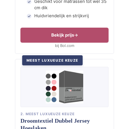
Geschikt voor matrassen tot wel 35
cm dik
Huidvriendelijk en strijkvrij
Bekijk prijs
bij Bol.com
MEEST LUXUEUZE KEUZE
2. MEEST LUXUEUZE KEUZE
Droomtextiel Dubbel Jersey
Hoeslaken