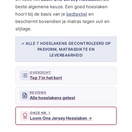
beste algemene keuze. Een goed hoeslaken
hoort bij de basis van je
bedtextiel
en
beschermt bovendien je matras tegen vuil en
slijtage.
✓ ALLE 7 HOESLAKENS GECONTROLEERD OP
PASVORM, MATRASDIKTE EN
LEVERBAARHEID
OVERZICHT
Top 7 in het kort
REVIEWS
Alle hoeslakens getest
ONZE NR. 1
Loom One Jersey Hoeslaken