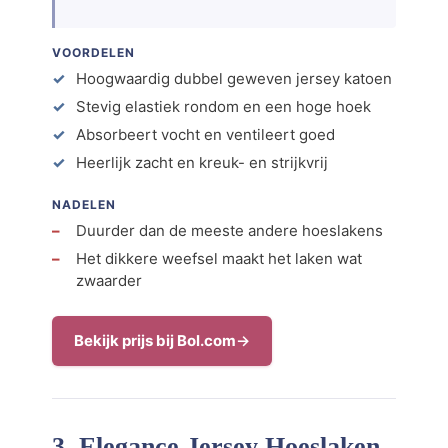
VOORDELEN
Hoogwaardig dubbel geweven jersey katoen
Stevig elastiek rondom en een hoge hoek
Absorbeert vocht en ventileert goed
Heerlijk zacht en kreuk- en strijkvrij
NADELEN
Duurder dan de meeste andere hoeslakens
Het dikkere weefsel maakt het laken wat
zwaarder
Bekijk prijs bij Bol.com
3. Elegance Jersey Hoeslaken