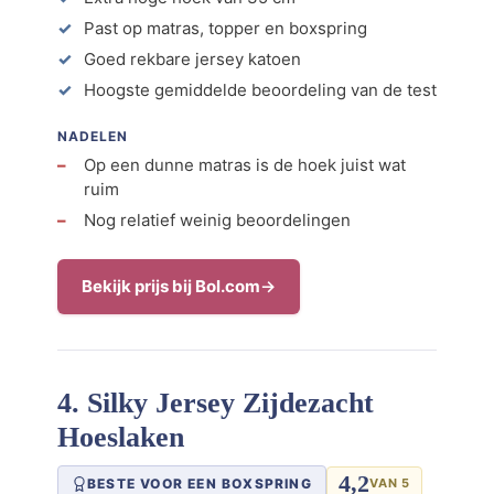
Past op matras, topper en boxspring
Goed rekbare jersey katoen
Hoogste gemiddelde beoordeling van de test
NADELEN
Op een dunne matras is de hoek juist wat
ruim
Nog relatief weinig beoordelingen
Bekijk prijs bij Bol.com
4. Silky Jersey Zijdezacht
Hoeslaken
4,2
BESTE VOOR EEN BOXSPRING
VAN 5