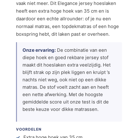
vaak niet meer. Dit Elegance jersey hoeslaken
heeft een extra hoge hoek van 35 cm en is
daardoor een echte allrounder: of je nu een
normaal matras, een topdekmatras of een hoge
boxspring hebt, dit laken past er overheen.
Onze ervaring:
De combinatie van een
diepe hoek en goed rekbare jersey stof
maakt dit hoeslaken extra veelzijdig. Het
blijft strak op zijn plek liggen en kruipt ’s
nachts niet weg, ook niet op een dikke
matras. De stof voelt zacht aan en heeft
een nette afwerking. Met de hoogste
gemiddelde score uit onze test is dit de
beste keuze voor dikke matrassen.
VOORDELEN
Extra hoge hoek van 35 cm