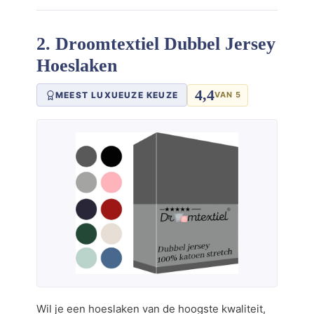
2. Droomtextiel Dubbel Jersey
Hoeslaken
4,4
MEEST LUXUEUZE KEUZE
VAN 5
Wil je een hoeslaken van de hoogste kwaliteit,