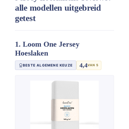
alle modellen uitgebreid
getest
1. Loom One Jersey
Hoeslaken
4,4
BESTE ALGEMENE KEUZE
VAN 5