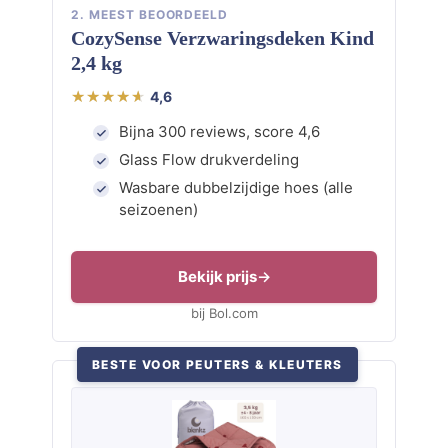
2. MEEST BEOORDEELD
CozySense Verzwaringsdeken Kind
2,4 kg
4,6
Bijna 300 reviews, score 4,6
Glass Flow drukverdeling
Wasbare dubbelzijdige hoes (alle
seizoenen)
Bekijk prijs
bij Bol.com
BESTE VOOR PEUTERS & KLEUTERS