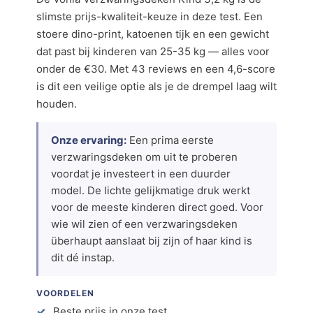
slimste prijs-kwaliteit-keuze in deze test. Een
stoere dino-print, katoenen tijk en een gewicht
dat past bij kinderen van 25-35 kg — alles voor
onder de €30. Met 43 reviews en een 4,6-score
is dit een veilige optie als je de drempel laag wilt
houden.
Onze ervaring:
Een prima eerste
verzwaringsdeken om uit te proberen
voordat je investeert in een duurder
model. De lichte gelijkmatige druk werkt
voor de meeste kinderen direct goed. Voor
wie wil zien of een verzwaringsdeken
überhaupt aanslaat bij zijn of haar kind is
dit dé instap.
VOORDELEN
Beste prijs in onze test