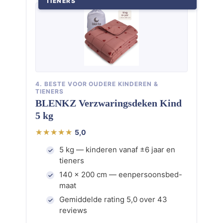
TIENERS
4. BESTE VOOR OUDERE KINDEREN &
TIENERS
BLENKZ Verzwaringsdeken Kind
5 kg
5,0
5 kg — kinderen vanaf ±6 jaar en
tieners
140 × 200 cm — eenpersoonsbed-
maat
Gemiddelde rating 5,0 over 43
reviews