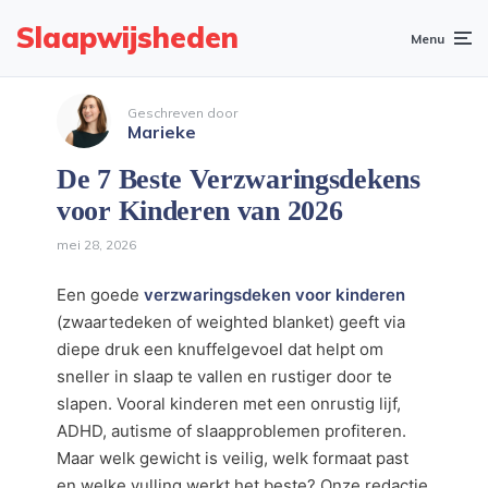
Slaapwijsheden
Menu
Geschreven door
Marieke
De 7 Beste Verzwaringsdekens
voor Kinderen van 2026
mei 28, 2026
Een goede
verzwaringsdeken voor kinderen
(zwaartedeken of weighted blanket) geeft via
diepe druk een knuffelgevoel dat helpt om
sneller in slaap te vallen en rustiger door te
slapen. Vooral kinderen met een onrustig lijf,
ADHD, autisme of slaapproblemen profiteren.
Maar welk gewicht is veilig, welk formaat past
en welke vulling werkt het beste? Onze redactie