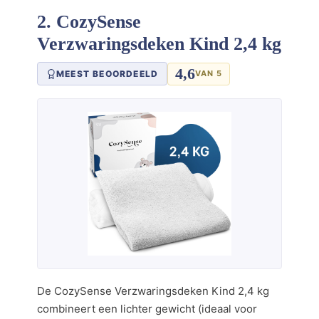
2. CozySense
Verzwaringsdeken Kind 2,4 kg
4,6
MEEST BEOORDEELD
VAN 5
De CozySense Verzwaringsdeken Kind 2,4 kg
combineert een lichter gewicht (ideaal voor