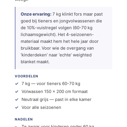
Onze ervaring:
7 kg klinkt fors maar past
goed bij tieners en jongvolwassenen die
de 10%-vuistregel volgen (60-70 kg
lichaamsgewicht). Het 4-seizoenen-
materiaal maakt hem het hele jaar door
bruikbaar. Voor wie de overgang van
‘kinderdeken’ naar ‘echte’ weighted
blanket maakt.
VOORDELEN
7 kg — voor tieners 60-70 kg
Volwassen 150 × 200 cm formaat
Neutraal grijs — past in elke kamer
Voor alle seizoenen
NADELEN
Te zwaar voor kinderen onder 60 kg