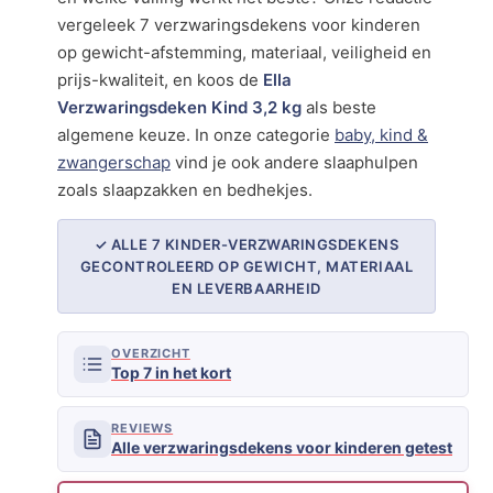
vergeleek 7 verzwaringsdekens voor kinderen
op gewicht-afstemming, materiaal, veiligheid en
prijs-kwaliteit, en koos de
Ella
Verzwaringsdeken Kind 3,2 kg
als beste
algemene keuze. In onze categorie
baby, kind &
zwangerschap
vind je ook andere slaaphulpen
zoals slaapzakken en bedhekjes.
✓ ALLE 7 KINDER-VERZWARINGSDEKENS
GECONTROLEERD OP GEWICHT, MATERIAAL
EN LEVERBAARHEID
OVERZICHT
Top 7 in het kort
REVIEWS
Alle verzwaringsdekens voor kinderen getest