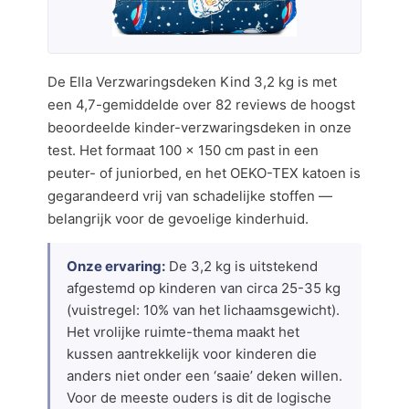
De Ella Verzwaringsdeken Kind 3,2 kg is met
een 4,7-gemiddelde over 82 reviews de hoogst
beoordeelde kinder-verzwaringsdeken in onze
test. Het formaat 100 × 150 cm past in een
peuter- of juniorbed, en het OEKO-TEX katoen is
gegarandeerd vrij van schadelijke stoffen —
belangrijk voor de gevoelige kinderhuid.
Onze ervaring:
De 3,2 kg is uitstekend
afgestemd op kinderen van circa 25-35 kg
(vuistregel: 10% van het lichaamsgewicht).
Het vrolijke ruimte-thema maakt het
kussen aantrekkelijk voor kinderen die
anders niet onder een ‘saaie’ deken willen.
Voor de meeste ouders is dit de logische