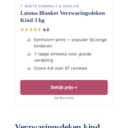
7. BESTE COMPACT & VROLIJK
Latona Blanket Verzwaringsdeken
Kind 3 kg
4,6
Eenhoorn-print — populair bij jonge
kinderen
7-laags ontwerp voor goede
verdeling
Score 4,6 over 67 reviews
Bekijk prijs
bij Bol.com
Verzwaringsdeken kind