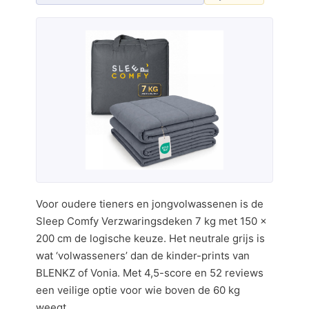
Voor oudere tieners en jongvolwassenen is de
Sleep Comfy Verzwaringsdeken 7 kg met 150 ×
200 cm de logische keuze. Het neutrale grijs is
wat ‘volwasseners’ dan de kinder-prints van
BLENKZ of Vonia. Met 4,5-score en 52 reviews
een veilige optie voor wie boven de 60 kg
weegt.