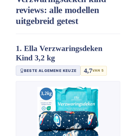
reviews: alle modellen
uitgebreid getest
1. Ella Verzwaringsdeken
Kind 3,2 kg
4,7
BESTE ALGEMENE KEUZE
VAN 5