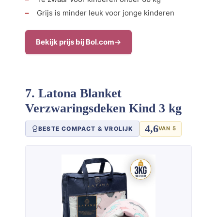
Grijs is minder leuk voor jonge kinderen
Bekijk prijs bij Bol.com
7. Latona Blanket
Verzwaringsdeken Kind 3 kg
4,6
BESTE COMPACT & VROLIJK
VAN 5