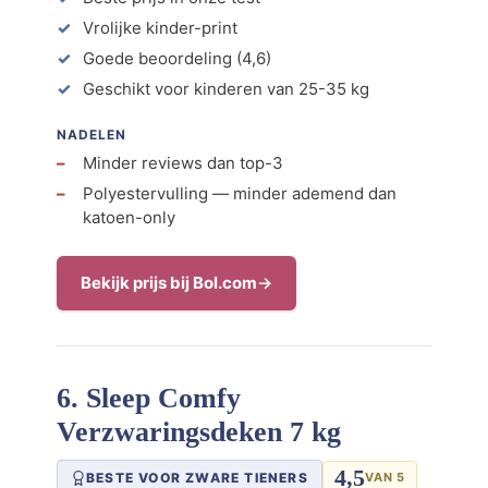
Vrolijke kinder-print
Goede beoordeling (4,6)
Geschikt voor kinderen van 25-35 kg
NADELEN
Minder reviews dan top-3
Polyestervulling — minder ademend dan
katoen-only
Bekijk prijs bij Bol.com
6. Sleep Comfy
Verzwaringsdeken 7 kg
4,5
BESTE VOOR ZWARE TIENERS
VAN 5