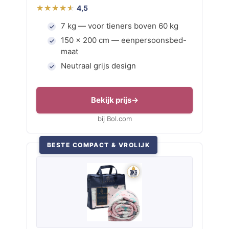
4,5
7 kg — voor tieners boven 60 kg
150 × 200 cm — eenpersoonsbed-
maat
Neutraal grijs design
Bekijk prijs
bij Bol.com
BESTE COMPACT & VROLIJK