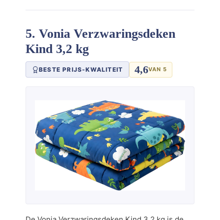
5. Vonia Verzwaringsdeken
Kind 3,2 kg
4,6
BESTE PRIJS-KWALITEIT
VAN 5
De Vonia Verzwaringsdeken Kind 3,2 kg is de