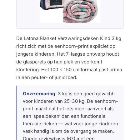
De Latona Blanket Verzwaringsdeken Kind 3 kg
richt zich met de eenhoorn-print expliciet op
jongere kinderen. Het 7-laagse ontwerp houdt
de glasparels op hun plek en voorkomt
klontering. Het 100 × 150 cm formaat past prima
in een peuter- of juniorbed.
Onze ervaring:
3 kg is een goed gewicht
voor kinderen van 25-30 kg. De eenhoorn-
print maakt dat het iets meer aanvoelt als
een ‘speeldeken’ dan een functionele
therapie-deken — wat voor jonge kinderen
vaak handig is om de overgang te maken.
Goede reviewbasis (67) met een