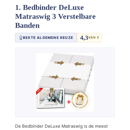
1. Bedbinder DeLuxe
Matraswig 3 Verstelbare
Banden
4,3
BESTE ALGEMENE KEUZE
VAN 5
De Bedbinder DeLuxe Matraswig is de meest