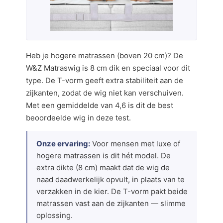
Heb je hogere matrassen (boven 20 cm)? De
W&Z Matraswig is 8 cm dik en speciaal voor dit
type. De T-vorm geeft extra stabiliteit aan de
zijkanten, zodat de wig niet kan verschuiven.
Met een gemiddelde van 4,6 is dit de best
beoordeelde wig in deze test.
Onze ervaring:
Voor mensen met luxe of
hogere matrassen is dit hét model. De
extra dikte (8 cm) maakt dat de wig de
naad daadwerkelijk opvult, in plaats van te
verzakken in de kier. De T-vorm pakt beide
matrassen vast aan de zijkanten — slimme
oplossing.