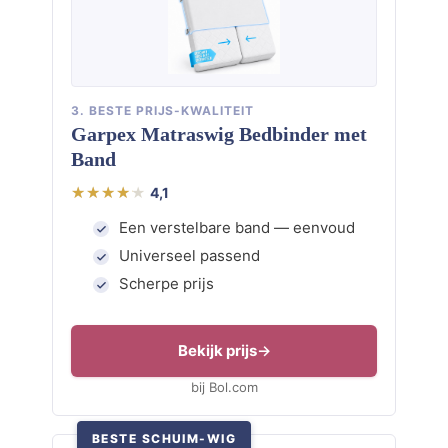
3. BESTE PRIJS-KWALITEIT
Garpex Matraswig Bedbinder met
Band
4,1
Een verstelbare band — eenvoud
Universeel passend
Scherpe prijs
Bekijk prijs
bij Bol.com
BESTE SCHUIM-WIG