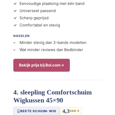
Eenvoudige plaatsing met één band
Universeel passend
Scherp geprijsd
Comfortabel en stevig
NADELEN
Minder stevig dan 3-bands modellen
Wat minder reviews dan Bedbinder
Bekijk prijs bij Bol.com
4. sleepling Comfortschuim
Wigkussen 45×90
4,3
BESTE SCHUIM-WIG
VAN 5