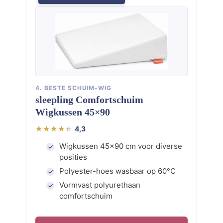
4. BESTE SCHUIM-WIG
sleepling Comfortschuim
Wigkussen 45×90
4,3
Wigkussen 45×90 cm voor diverse
posities
Polyester-hoes wasbaar op 60°C
Vormvast polyurethaan
comfortschuim