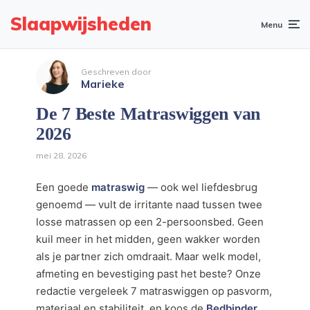
Slaapwijsheden
Menu
Geschreven door
Marieke
De 7 Beste Matraswiggen van
2026
mei 28, 2026
Een goede
matraswig
— ook wel liefdesbrug
genoemd — vult de irritante naad tussen twee
losse matrassen op een 2-persoonsbed. Geen
kuil meer in het midden, geen wakker worden
als je partner zich omdraait. Maar welk model,
afmeting en bevestiging past het beste? Onze
redactie vergeleek 7 matraswiggen op pasvorm,
materiaal en stabiliteit, en koos de
Bedbinder