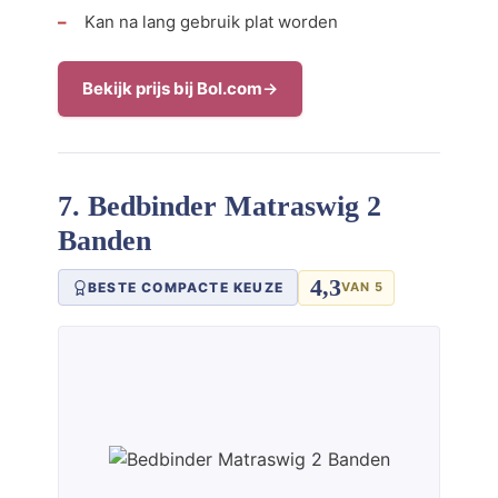
Kan na lang gebruik plat worden
Bekijk prijs bij Bol.com
7. Bedbinder Matraswig 2
Banden
4,3
BESTE COMPACTE KEUZE
VAN 5