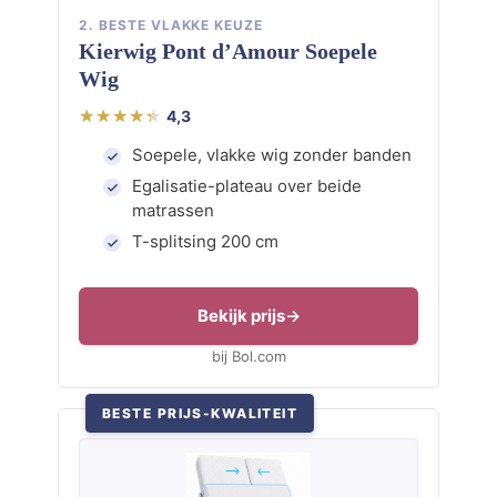
2. BESTE VLAKKE KEUZE
Kierwig Pont d’Amour Soepele
Wig
4,3
Soepele, vlakke wig zonder banden
Egalisatie-plateau over beide
matrassen
T-splitsing 200 cm
Bekijk prijs
bij Bol.com
BESTE PRIJS-KWALITEIT