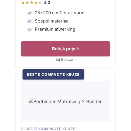
4,3
25×200 cm T-stuk vorm
Soepel materiaal
Premium afwerking
Bekijk prijs
bij Bol.com
BESTE COMPACTE KEUZE
7. BESTE COMPACTE KEUZE