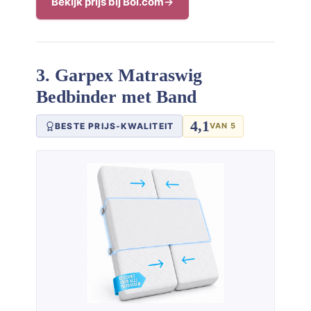
Bekijk prijs bij Bol.com
3. Garpex Matraswig
Bedbinder met Band
4,1
BESTE PRIJS-KWALITEIT
VAN 5