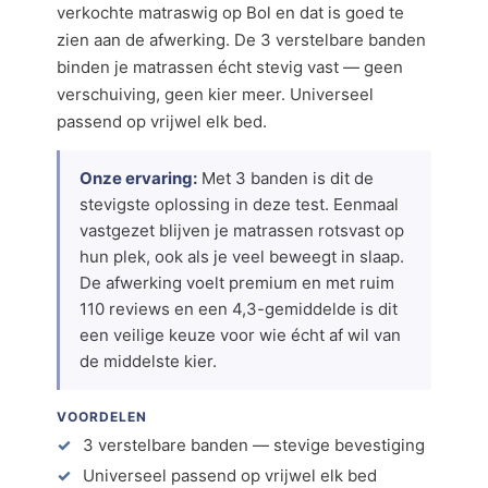
verkochte matraswig op Bol en dat is goed te
zien aan de afwerking. De 3 verstelbare banden
binden je matrassen écht stevig vast — geen
verschuiving, geen kier meer. Universeel
passend op vrijwel elk bed.
Onze ervaring:
Met 3 banden is dit de
stevigste oplossing in deze test. Eenmaal
vastgezet blijven je matrassen rotsvast op
hun plek, ook als je veel beweegt in slaap.
De afwerking voelt premium en met ruim
110 reviews en een 4,3-gemiddelde is dit
een veilige keuze voor wie écht af wil van
de middelste kier.
VOORDELEN
3 verstelbare banden — stevige bevestiging
Universeel passend op vrijwel elk bed