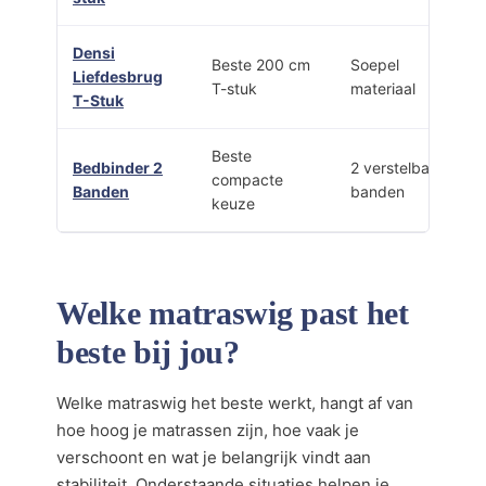
Densi
Beste 200 cm
Soepel
Liefdesbrug
T-stuk
materiaal
T-Stuk
Beste
Bedbinder 2
2 verstelbare
compacte
Banden
banden
keuze
Welke matraswig past het
beste bij jou?
Welke matraswig het beste werkt, hangt af van
hoe hoog je matrassen zijn, hoe vaak je
verschoont en wat je belangrijk vindt aan
stabiliteit. Onderstaande situaties helpen je