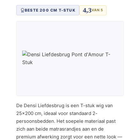
4,3
BESTE 200 CM T-STUK
VAN 5
De Densi Liefdesbrug is een T-stuk wig van
25×200 cm, ideaal voor standaard 2-
persoonsbedden. Het soepele materiaal past
zich aan beide matrasrandjes aan en de
premium afwerking zorgt voor een nette look —