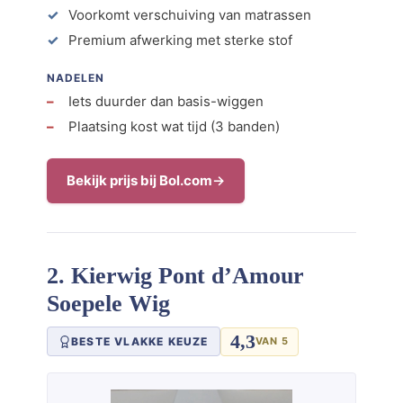
Voorkomt verschuiving van matrassen
Premium afwerking met sterke stof
NADELEN
Iets duurder dan basis-wiggen
Plaatsing kost wat tijd (3 banden)
Bekijk prijs bij Bol.com
2. Kierwig Pont d’Amour
Soepele Wig
4,3
BESTE VLAKKE KEUZE
VAN 5