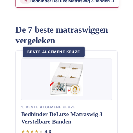
Bedbinder DeLuxe Matraswig 3 Banden
De 7 beste matraswiggen
vergeleken
BESTE ALGEMENE KEUZE
1. BESTE ALGEMENE KEUZE
Bedbinder DeLuxe Matraswig 3
Verstelbare Banden
4,3