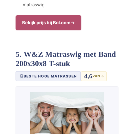
matraswig
Bekijk prijs bij Bol.com
5. W&Z Matraswig met Band
200x30x8 T-stuk
4,6
BESTE HOGE MATRASSEN
VAN 5