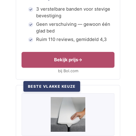
3 verstelbare banden voor stevige
bevestiging
Geen verschuiving — gewoon één
glad bed
Ruim 110 reviews, gemiddeld 4,3
Bekijk prijs
bij Bol.com
BESTE VLAKKE KEUZE