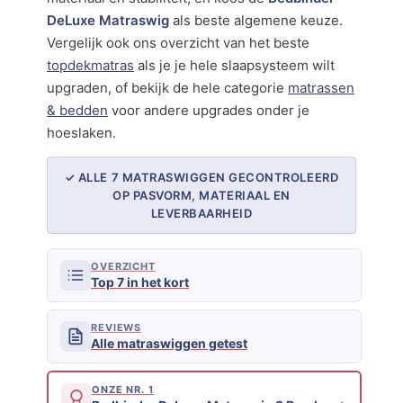
DeLuxe Matraswig
als beste algemene keuze.
Vergelijk ook ons overzicht van het beste
topdekmatras
als je je hele slaapsysteem wilt
upgraden, of bekijk de hele categorie
matrassen
& bedden
voor andere upgrades onder je
hoeslaken.
✓ ALLE 7 MATRASWIGGEN GECONTROLEERD
OP PASVORM, MATERIAAL EN
LEVERBAARHEID
OVERZICHT
Top 7 in het kort
REVIEWS
Alle matraswiggen getest
ONZE NR. 1