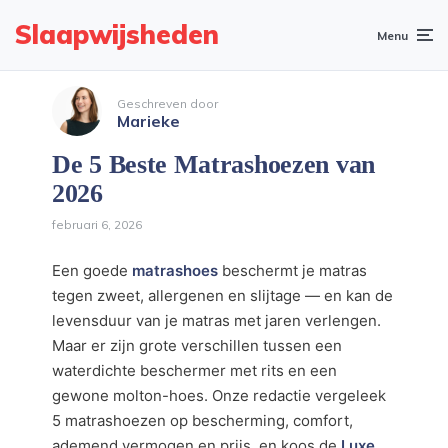
Slaapwijsheden
Menu
Geschreven door
Marieke
De 5 Beste Matrashoezen van
2026
februari 6, 2026
Een goede
matrashoes
beschermt je matras
tegen zweet, allergenen en slijtage — en kan de
levensduur van je matras met jaren verlengen.
Maar er zijn grote verschillen tussen een
waterdichte beschermer met rits en een
gewone molton-hoes. Onze redactie vergeleek
5 matrashoezen op bescherming, comfort,
ademend vermogen en prijs, en koos de
Luxe