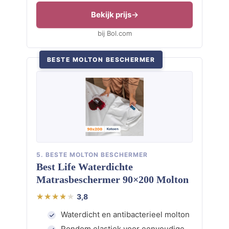
Bekijk prijs
bij Bol.com
BESTE MOLTON BESCHERMER
5. BESTE MOLTON BESCHERMER
Best Life Waterdichte
Matrasbeschermer 90×200 Molton
3,8
Waterdicht en antibacterieel molton
Rondom elastiek voor eenvoudige