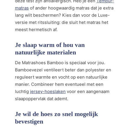
deze test zijn antiallergisch. Heb je een
Tempur-
matras
of ander hoogwaardig matras dat je extra
lang wilt beschermen? Kies dan voor de Luxe-
versie met ritssluiting: die sluit het matras het
meest hermetisch af.
Je slaap warm of hou van
natuurlijke materialen
De Matrashoes Bamboo is speciaal voor jou.
Bamboevezel ventileert beter dan polyester en
reguleert warmte en vocht op een natuurlijke
manier. Combineer hem eventueel met een
luchtig
jersey-hoeslaken
voor een aangenaam
slaapoppervlak dat ademt.
Je wil de hoes zo snel mogelijk
bevestigen