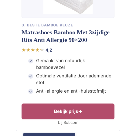
3. BESTE BAMBOE KEUZE
Matrashoes Bamboo Met 3zijdige
Rits Anti Allergie 90×200
4,2
Gemaakt van natuurlijk
bamboevezel
Optimale ventilatie door ademende
stof
Anti-allergie en anti-huisstofmijt
Bekijk prijs
bij Bol.com