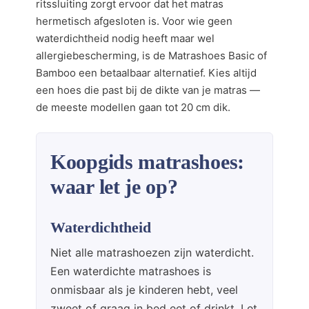
ritssluiting zorgt ervoor dat het matras
hermetisch afgesloten is. Voor wie geen
waterdichtheid nodig heeft maar wel
allergiebescherming, is de Matrashoes Basic of
Bamboo een betaalbaar alternatief. Kies altijd
een hoes die past bij de dikte van je matras —
de meeste modellen gaan tot 20 cm dik.
Koopgids matrashoes:
waar let je op?
Waterdichtheid
Niet alle matrashoezen zijn waterdicht.
Een waterdichte matrashoes is
onmisbaar als je kinderen hebt, veel
zweet of graag in bed eet of drinkt. Let