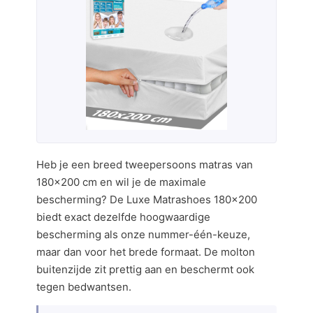
Heb je een breed tweepersoons matras van
180×200 cm en wil je de maximale
bescherming? De Luxe Matrashoes 180×200
biedt exact dezelfde hoogwaardige
bescherming als onze nummer-één-keuze,
maar dan voor het brede formaat. De molton
buitenzijde zit prettig aan en beschermt ook
tegen bedwantsen.