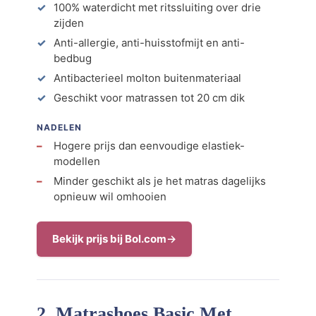
100% waterdicht met ritssluiting over drie
zijden
Anti-allergie, anti-huisstofmijt en anti-
bedbug
Antibacterieel molton buitenmateriaal
Geschikt voor matrassen tot 20 cm dik
NADELEN
Hogere prijs dan eenvoudige elastiek-
modellen
Minder geschikt als je het matras dagelijks
opnieuw wil omhooien
Bekijk prijs bij Bol.com
2. Matrashoes Basic Met