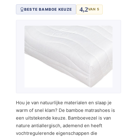
4,2
BESTE BAMBOE KEUZE
VAN 5
Hou je van natuurlijke materialen en slaap je
warm of snel klam? De bamboe matrashoes is
een uitstekende keuze. Bamboevezel is van
nature antiallergisch, ademend en heeft
vochtregulerende eigenschappen die