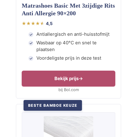
Matrashoes Basic Met 3zijdige Rits
Anti Allergie 90×200
4,5
Antiallergisch en anti-huisstofmijt
Wasbaar op 40°C en snel te
plaatsen
Voordeligste prijs in deze test
Bekijk prijs
bij Bol.com
BESTE BAMBOE KEUZE