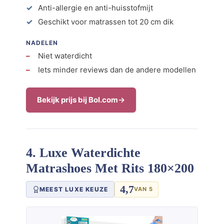
Anti-allergie en anti-huisstofmijt
Geschikt voor matrassen tot 20 cm dik
NADELEN
Niet waterdicht
Iets minder reviews dan de andere modellen
Bekijk prijs bij Bol.com
4. Luxe Waterdichte
Matrashoes Met Rits 180×200
4,7
MEEST LUXE KEUZE
VAN 5