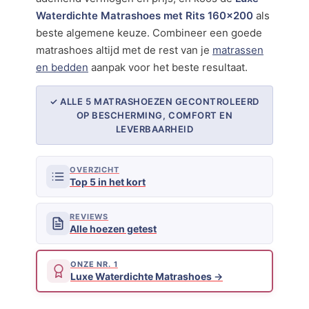
Waterdichte Matrashoes met Rits 160×200
als
beste algemene keuze. Combineer een goede
matrashoes altijd met de rest van je
matrassen
en bedden
aanpak voor het beste resultaat.
✓ ALLE 5 MATRASHOEZEN GECONTROLEERD
OP BESCHERMING, COMFORT EN
LEVERBAARHEID
OVERZICHT
Top 5 in het kort
REVIEWS
Alle hoezen getest
ONZE NR. 1
Luxe Waterdichte Matrashoes