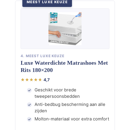
MEEST LUXE KEUZE
4. MEEST LUXE KEUZE
Luxe Waterdichte Matrashoes Met
Rits 180×200
4,7
Geschikt voor brede
tweepersoonsbedden
Anti-bedbug bescherming aan alle
zijden
Molton-materiaal voor extra comfort