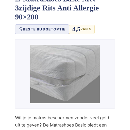
3zijdige Rits Anti Allergie
90×200
4,5
BESTE BUDGETOPTIE
VAN 5
Wil je je matras beschermen zonder veel geld
uit te geven? De Matrashoes Basic biedt een