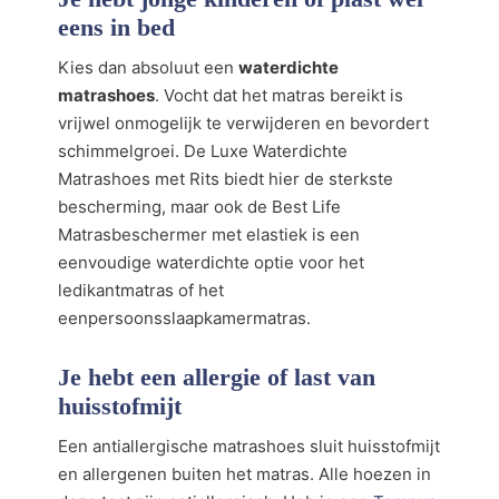
eens in bed
Kies dan absoluut een
waterdichte
matrashoes
. Vocht dat het matras bereikt is
vrijwel onmogelijk te verwijderen en bevordert
schimmelgroei. De Luxe Waterdichte
Matrashoes met Rits biedt hier de sterkste
bescherming, maar ook de Best Life
Matrasbeschermer met elastiek is een
eenvoudige waterdichte optie voor het
ledikantmatras of het
eenpersoonsslaapkamermatras.
Je hebt een allergie of last van
huisstofmijt
Een antiallergische matrashoes sluit huisstofmijt
en allergenen buiten het matras. Alle hoezen in