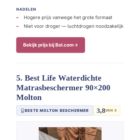
NADELEN
Hogere prijs vanwege het grote formaat
Niet voor droger — luchtdrogen noodzakelijk
Bekijk prijs bij Bol.com
5. Best Life Waterdichte
Matrasbeschermer 90×200
Molton
3,8
BESTE MOLTON BESCHERMER
VAN 5