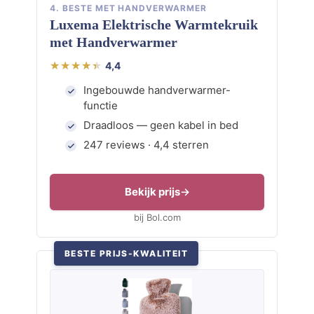
4. BESTE MET HANDVERWARMER
Luxema Elektrische Warmtekruik
met Handverwarmer
4,4
Ingebouwde handverwarmer-
functie
Draadloos — geen kabel in bed
247 reviews · 4,4 sterren
Bekijk prijs
bij Bol.com
BESTE PRIJS-KWALITEIT