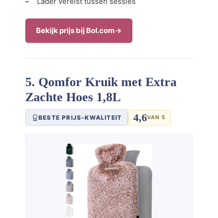
Lader vereist tussen sessies
Bekijk prijs bij Bol.com
5. Qomfor Kruik met Extra
Zachte Hoes 1,8L
4,6
BESTE PRIJS-KWALITEIT
VAN 5