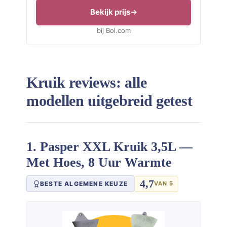
Bekijk prijs
bij Bol.com
Kruik reviews: alle
modellen uitgebreid getest
1. Pasper XXL Kruik 3,5L —
Met Hoes, 8 Uur Warmte
4,7
BESTE ALGEMENE KEUZE
VAN 5