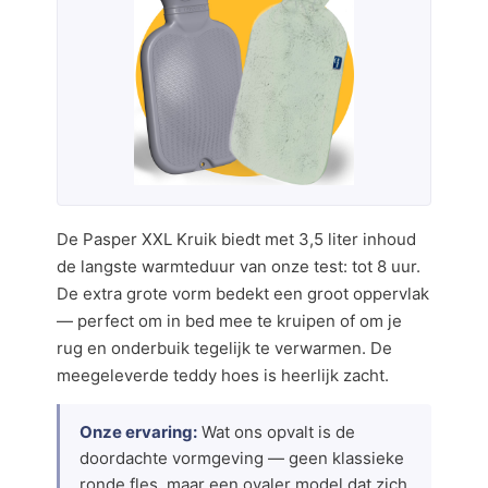
De Pasper XXL Kruik biedt met 3,5 liter inhoud
de langste warmteduur van onze test: tot 8 uur.
De extra grote vorm bedekt een groot oppervlak
— perfect om in bed mee te kruipen of om je
rug en onderbuik tegelijk te verwarmen. De
meegeleverde teddy hoes is heerlijk zacht.
Onze ervaring:
Wat ons opvalt is de
doordachte vormgeving — geen klassieke
ronde fles, maar een ovaler model dat zich