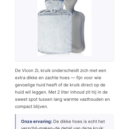
De Vicon 2L kruik onderscheidt zich met een
extra dikke en zachte hoes — fijn voor wie
gevoelige huid heeft of de kruik direct op de
huid wil leggen. Met 2 liter inhoud zit hij in de
sweet spot tussen lang warmte vasthouden en
compact blijven.
Onze ervaring:
De dikke hoes is echt het
verschil-maken-de detail van deze kruik: