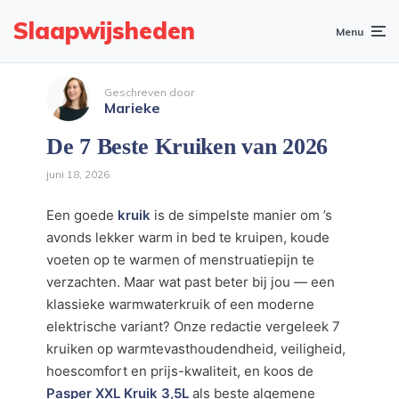
Slaapwijsheden
Menu
Geschreven door
Marieke
De 7 Beste Kruiken van 2026
juni 18, 2026
Een goede
kruik
is de simpelste manier om ’s
avonds lekker warm in bed te kruipen, koude
voeten op te warmen of menstruatiepijn te
verzachten. Maar wat past beter bij jou — een
klassieke warmwaterkruik of een moderne
elektrische variant? Onze redactie vergeleek 7
kruiken op warmtevasthoudendheid, veiligheid,
hoescomfort en prijs-kwaliteit, en koos de
Pasper XXL Kruik 3,5L
als beste algemene