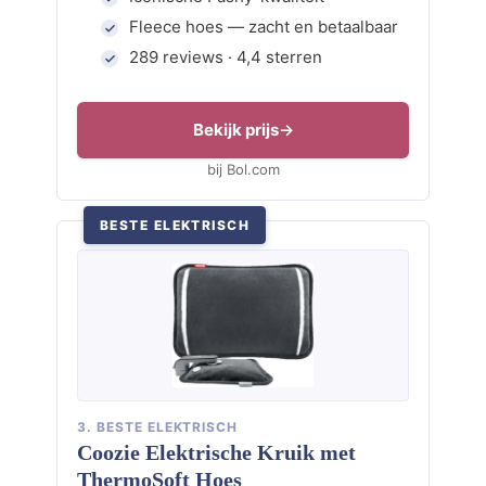
Fleece hoes — zacht en betaalbaar
289 reviews · 4,4 sterren
Bekijk prijs
bij Bol.com
BESTE ELEKTRISCH
3. BESTE ELEKTRISCH
Coozie Elektrische Kruik met
ThermoSoft Hoes