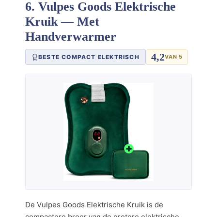
6. Vulpes Goods Elektrische
Kruik — Met
Handverwarmer
4,2
BESTE COMPACT ELEKTRISCH
VAN 5
De Vulpes Goods Elektrische Kruik is de
compactere broer van de grotere elektrische