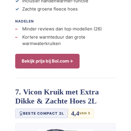
Inclusief handenwarmer-functie
Zachte groene fleece hoes
NADELEN
Minder reviews dan top-modellen (26)
Kortere warmteduur dan grote
warmwaterkruiken
Bekijk prijs bij Bol.com
7. Vicon Kruik met Extra
Dikke & Zachte Hoes 2L
4,4
BESTE COMPACT 2L
VAN 5