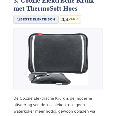
3. Coozie Elektrische Kruik
met ThermoSoft Hoes
4,4
BESTE ELEKTRISCH
VAN 5
De Coozie Elektrische Kruik is de moderne
uitvoering van de klassieke kruik: geen
waterkoker meer nodig, gewoon opladen via