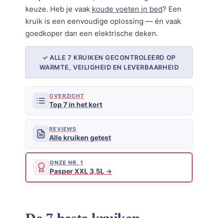
keuze. Heb je vaak
koude voeten in bed
? Een
kruik is een eenvoudige oplossing — én vaak
goedkoper dan een elektrische deken.
✓ ALLE 7 KRUIKEN GECONTROLEERD OP
WARMTE, VEILIGHEID EN LEVERBAARHEID
OVERZICHT
Top 7 in het kort
REVIEWS
Alle kruiken getest
ONZE NR. 1
Pasper XXL 3,5L