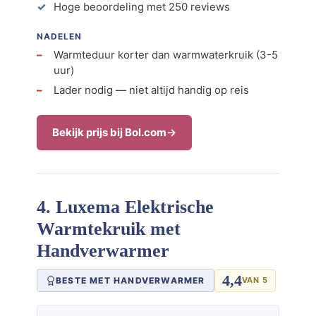
Hoge beoordeling met 250 reviews
NADELEN
Warmteduur korter dan warmwaterkruik (3-5
uur)
Lader nodig — niet altijd handig op reis
Bekijk prijs bij Bol.com
4. Luxema Elektrische
Warmtekruik met
Handverwarmer
4,4
BESTE MET HANDVERWARMER
VAN 5