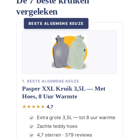
De 7 beste kruiken
vergeleken
BESTE ALGEMENE KEUZE
1. BESTE ALGEMENE KEUZE
Pasper XXL Kruik 3,5L — Met
Hoes, 8 Uur Warmte
4,7
Extra grote 3,5L — tot 8 uur warmte
Zachte teddy hoes
4,7 sterren · 379 reviews