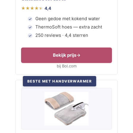
4,4
Geen gedoe met kokend water
ThermoSoft hoes — extra zacht
250 reviews · 4,4 sterren
Bekijk prijs
bij Bol.com
BESTE MET HANDVERWARMER