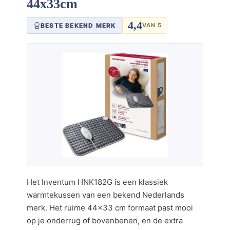
44x33cm
4,4
BESTE BEKEND MERK
VAN 5
Het Inventum HNK182G is een klassiek
warmtekussen van een bekend Nederlands
merk. Het ruime 44×33 cm formaat past mooi
op je onderrug of bovenbenen, en de extra