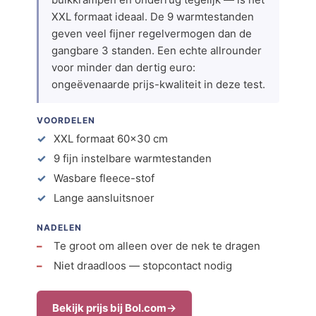
XXL formaat ideaal. De 9 warmtestanden
geven veel fijner regelvermogen dan de
gangbare 3 standen. Een echte allrounder
voor minder dan dertig euro:
ongeëvenaarde prijs-kwaliteit in deze test.
VOORDELEN
XXL formaat 60×30 cm
9 fijn instelbare warmtestanden
Wasbare fleece-stof
Lange aansluitsnoer
NADELEN
Te groot om alleen over de nek te dragen
Niet draadloos — stopcontact nodig
Bekijk prijs bij Bol.com