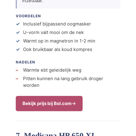
inzetbaar.
VOORDELEN
Inclusief bijpassend oogmasker
U-vorm valt mooi om de nek
Warmt op in magnetron in 1-2 min
Ook bruikbaar als koud kompres
NADELEN
Warmte ebt geleidelijk weg
Pitten kunnen na lang gebruik droger
worden
Bekijk prijs bij Bol.com
7. Medisana HP 650 XL