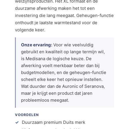
welzijnsproducten. Het XL formaat en de
duurzame afwerking maken het tot een
investering die lang meegaat. Geheugen-functie
onthoudt je laatste warmtestand voor de
volgende keer.
Onze ervaring:
Voor wie veelvuldig
gebruikt en kwaliteit op lange termijn wil,
is Medisana de logische keuze. De
afwerking voelt merkbaar beter dan bij
budgetmodellen, en de geheugen-functie
scheelt elke keer het opnieuw instellen.
Wat duurder dan de Auronic of Seranova,
maar je krijgt een product dat jaren
probleemloos meegaat.
VOORDELEN
Duurzaam premium Duits merk