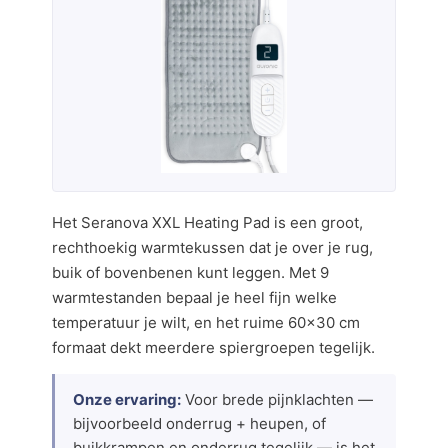
Het Seranova XXL Heating Pad is een groot,
rechthoekig warmtekussen dat je over je rug,
buik of bovenbenen kunt leggen. Met 9
warmtestanden bepaal je heel fijn welke
temperatuur je wilt, en het ruime 60×30 cm
formaat dekt meerdere spiergroepen tegelijk.
Onze ervaring:
Voor brede pijnklachten —
bijvoorbeeld onderrug + heupen, of
buikkrampen en onderrug tegelijk — is het