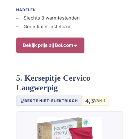
NADELEN
Slechts 3 warmtestanden
Geen timer instelbaar
Bekijk prijs bij Bol.com
5. Kersepitje Cervico
Langwerpig
4,3
BESTE NIET-ELEKTRISCH
VAN 5