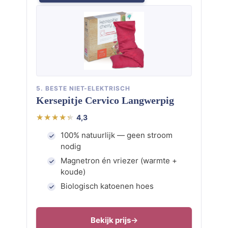
5. BESTE NIET-ELEKTRISCH
Kersepitje Cervico Langwerpig
4,3
100% natuurlijk — geen stroom
nodig
Magnetron én vriezer (warmte +
koude)
Biologisch katoenen hoes
Bekijk prijs