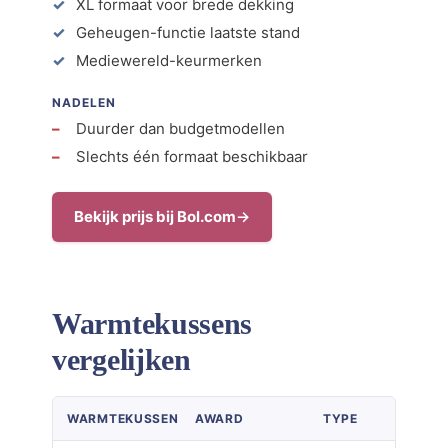
XL formaat voor brede dekking
Geheugen-functie laatste stand
Mediewereld-keurmerken
NADELEN
Duurder dan budgetmodellen
Slechts één formaat beschikbaar
Bekijk prijs bij Bol.com
Warmtekussens
vergelijken
WARMTEKUSSEN
AWARD
TYPE