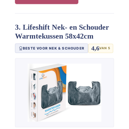
3. Lifeshift Nek- en Schouder
Warmtekussen 58x42cm
4,6
BESTE VOOR NEK & SCHOUDER
VAN 5