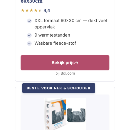
60x30cm
4,4
XXL formaat 60×30 cm — dekt veel
oppervlak
9 warmtestanden
Wasbare fleece-stof
Bekijk prijs
bij Bol.com
BESTE VOOR NEK & SCHOUDER