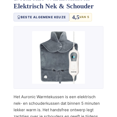
Elektrisch Nek & Schouder
4,5
BESTE ALGEMENE KEUZE
VAN 5
Het Auronic Warmtekussen is een elektrisch
nek- en schouderkussen dat binnen 5 minuten
lekker warm is. Het handsfree ontwerp legt
zachtjes over je schouders en geeft je tijdens