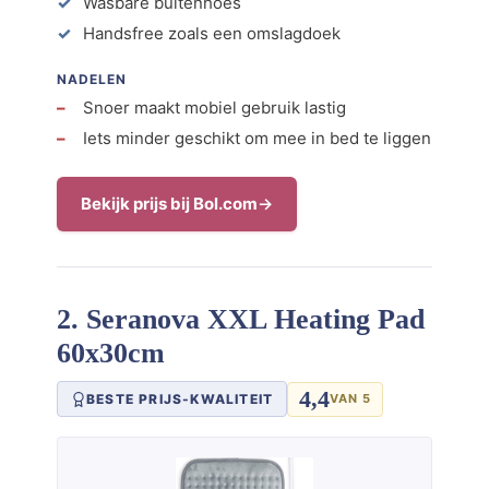
Wasbare buitenhoes
Handsfree zoals een omslagdoek
NADELEN
Snoer maakt mobiel gebruik lastig
Iets minder geschikt om mee in bed te liggen
Bekijk prijs bij Bol.com
2. Seranova XXL Heating Pad
60x30cm
4,4
BESTE PRIJS-KWALITEIT
VAN 5