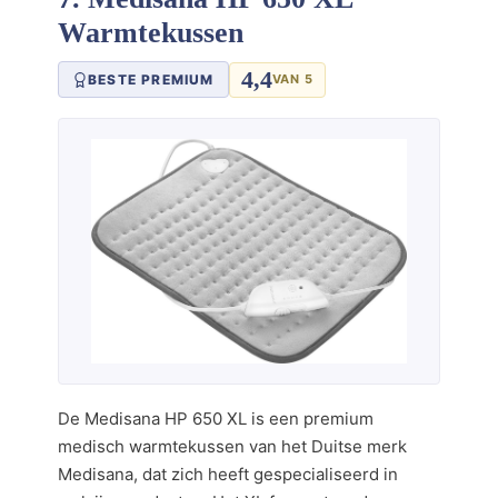
Warmtekussen
4,4
BESTE PREMIUM
VAN 5
De Medisana HP 650 XL is een premium
medisch warmtekussen van het Duitse merk
Medisana, dat zich heeft gespecialiseerd in