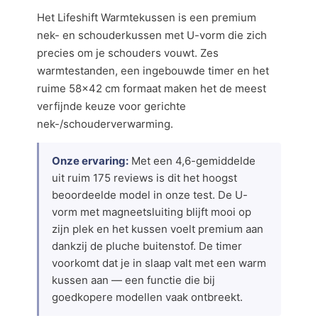
Het Lifeshift Warmtekussen is een premium
nek- en schouderkussen met U-vorm die zich
precies om je schouders vouwt. Zes
warmtestanden, een ingebouwde timer en het
ruime 58×42 cm formaat maken het de meest
verfijnde keuze voor gerichte
nek-/schouderverwarming.
Onze ervaring:
Met een 4,6-gemiddelde
uit ruim 175 reviews is dit het hoogst
beoordeelde model in onze test. De U-
vorm met magneetsluiting blijft mooi op
zijn plek en het kussen voelt premium aan
dankzij de pluche buitenstof. De timer
voorkomt dat je in slaap valt met een warm
kussen aan — een functie die bij
goedkopere modellen vaak ontbreekt.