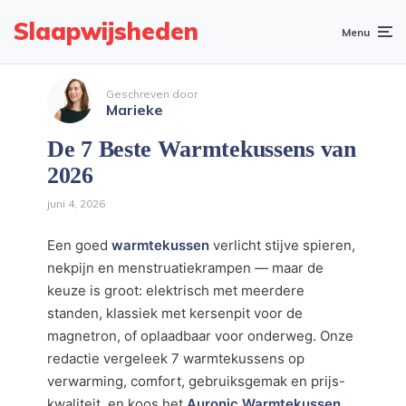
Slaapwijsheden
Menu
Geschreven door
Marieke
De 7 Beste Warmtekussens van
2026
juni 4, 2026
Een goed
warmtekussen
verlicht stijve spieren,
nekpijn en menstruatiekrampen — maar de
keuze is groot: elektrisch met meerdere
standen, klassiek met kersenpit voor de
magnetron, of oplaadbaar voor onderweg. Onze
redactie vergeleek 7 warmtekussens op
verwarming, comfort, gebruiksgemak en prijs-
kwaliteit, en koos het
Auronic Warmtekussen