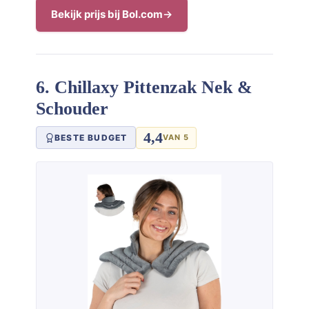
Bekijk prijs bij Bol.com
6. Chillaxy Pittenzak Nek &
Schouder
4,4
BESTE BUDGET
VAN 5