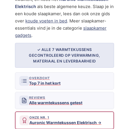
Elektrisch
als beste algemene keuze. Slaap je in
een koude slaapkamer, lees dan ook onze gids
over
koude voeten in bed
. Meer slaapkamer-
essentials vind je in de categorie
slaapkamer
gadgets
.
✓ ALLE 7 WARMTEKUSSENS
GECONTROLEERD OP VERWARMING,
MATERIAAL EN LEVERBAARHEID
OVERZICHT
Top 7 in het kort
REVIEWS
Alle warmtekussens getest
ONZE NR. 1
Auronic Warmtekussen Elektrisch