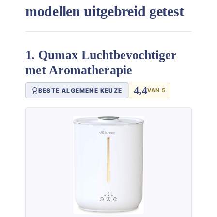
modellen uitgebreid getest
1. Qumax Luchtbevochtiger
met Aromatherapie
4,4
BESTE ALGEMENE KEUZE
VAN 5