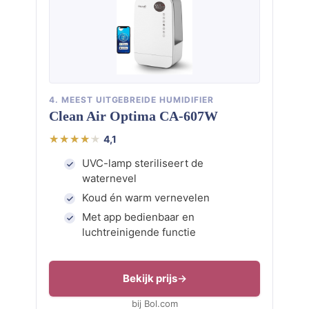
4. MEEST UITGEBREIDE HUMIDIFIER
Clean Air Optima CA-607W
4,1
UVC-lamp steriliseert de
waternevel
Koud én warm vernevelen
Met app bedienbaar en
luchtreinigende functie
Bekijk prijs
bij Bol.com