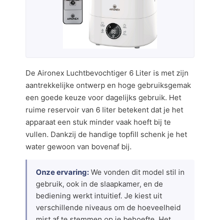
De Aironex Luchtbevochtiger 6 Liter is met zijn
aantrekkelijke ontwerp en hoge gebruiksgemak
een goede keuze voor dagelijks gebruik. Het
ruime reservoir van 6 liter betekent dat je het
apparaat een stuk minder vaak hoeft bij te
vullen. Dankzij de handige topfill schenk je het
water gewoon van bovenaf bij.
Onze ervaring:
We vonden dit model stil in
gebruik, ook in de slaapkamer, en de
bediening werkt intuitief. Je kiest uit
verschillende niveaus om de hoeveelheid
mist af te stemmen op je behoefte. Het