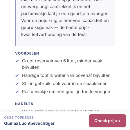
ontwerp oogt aantrekkelijk en het
parfumvakje laat je een geurtje toevoegen.
Voor de prijs krijg je hier veel capaciteit en
gebruiksgemak — de beste prijs-
kwaliteitverhouding van de test.
VOORDELEN
Groot reservoir van 6 liter, minder vaak
bijvullen
Handige topfill: water van bovenaf bijvullen
Stil in gebruik, ook voor in de slaapkamer
Parfumvakje om een geurtje toe te voegen
NADELEN
Geen azijn gebruiken om te ontkalken
ONZE TOPKEUZE
Minder effectief in heel grote ruimtes
Check prijs
Qumax Luchtbevochtiger