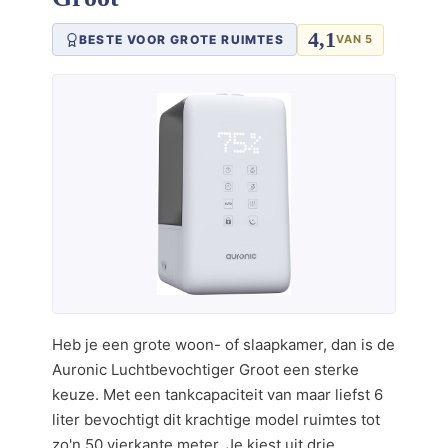
4,1
BESTE VOOR GROTE RUIMTES
VAN 5
Heb je een grote woon- of slaapkamer, dan is de
Auronic Luchtbevochtiger Groot een sterke
keuze. Met een tankcapaciteit van maar liefst 6
liter bevochtigt dit krachtige model ruimtes tot
zo'n 50 vierkante meter. Je kiest uit drie