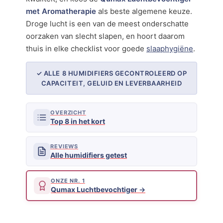
met Aromatherapie
als beste algemene keuze.
Droge lucht is een van de meest onderschatte
oorzaken van slecht slapen, en hoort daarom
thuis in elke checklist voor goede
slaaphygiëne
.
✓ ALLE 8 HUMIDIFIERS GECONTROLEERD OP
CAPACITEIT, GELUID EN LEVERBAARHEID
OVERZICHT
Top 8 in het kort
REVIEWS
Alle humidifiers getest
ONZE NR. 1
Qumax Luchtbevochtiger