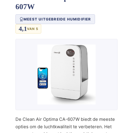
607W
MEEST UITGEBREIDE HUMIDIFIER
4,1
VAN 5
De Clean Air Optima CA-607W biedt de meeste
opties om de luchtkwaliteit te verbeteren. Het