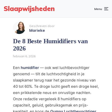
Slaapwijsheden
Menu
Geschreven door
Marieke
De 8 Beste Humidifiers van
2026
februari 6, 2026
Een
humidifier
— ook wel luchtbevochtiger
genoemd — tilt de luchtvochtigheid in je
slaapkamer terug naar het gezonde niveau van
40 tot 60%. Te droge lucht geeft een droge keel,
een prikkelende neus en onrustige nachten.
Onze redactie vergeleek 8 humidifiers op
capaciteit, geluid, gebruiksgemak en prijs-
kwaliteit, en koos de
Qumax Luchtbevochtiger