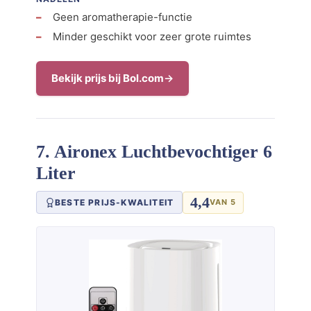
Geen aromatherapie-functie
Minder geschikt voor zeer grote ruimtes
Bekijk prijs bij Bol.com
7. Aironex Luchtbevochtiger 6
Liter
4,4
BESTE PRIJS-KWALITEIT
VAN 5