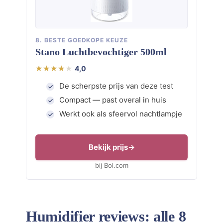
8. BESTE GOEDKOPE KEUZE
Stano Luchtbevochtiger 500ml
4,0
De scherpste prijs van deze test
Compact — past overal in huis
Werkt ook als sfeervol nachtlampje
Bekijk prijs
bij Bol.com
Humidifier reviews: alle 8