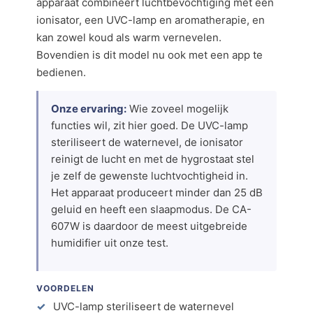
apparaat combineert luchtbevochtiging met een
ionisator, een UVC-lamp en aromatherapie, en
kan zowel koud als warm vernevelen.
Bovendien is dit model nu ook met een app te
bedienen.
Onze ervaring:
Wie zoveel mogelijk
functies wil, zit hier goed. De UVC-lamp
steriliseert de waternevel, de ionisator
reinigt de lucht en met de hygrostaat stel
je zelf de gewenste luchtvochtigheid in.
Het apparaat produceert minder dan 25 dB
geluid en heeft een slaapmodus. De CA-
607W is daardoor de meest uitgebreide
humidifier uit onze test.
VOORDELEN
UVC-lamp steriliseert de waternevel