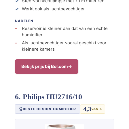
Sfeervol nachtlampje met 7 LED-kleuren
Werkt ook als luchtbevochtiger
NADELEN
Reservoir is kleiner dan dat van een echte
humidifier
Als luchtbevochtiger vooral geschikt voor
kleinere kamers
Bekijk prijs bij Bol.com
6. Philips HU2716/10
4,3
BESTE DESIGN HUMIDIFIER
VAN 5