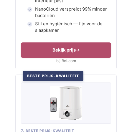
interieur past
NanoCloud verspreidt 99% minder
bacteriën
Stil en hygiënisch — fijn voor de
slaapkamer
Bekijk prijs
bij Bol.com
BESTE PRIJS-KWALITEIT
7. BESTE PRIJS-KWALITEIT