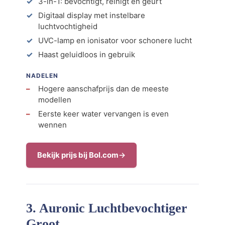
3-in-1: bevochtigt, reinigt en geurt
Digitaal display met instelbare
luchtvochtigheid
UVC-lamp en ionisator voor schonere lucht
Haast geluidloos in gebruik
NADELEN
Hogere aanschafprijs dan de meeste
modellen
Eerste keer water vervangen is even
wennen
Bekijk prijs bij Bol.com
3. Auronic Luchtbevochtiger
Groot