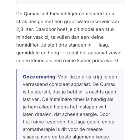
De Qumax luchtbevochtiger combineert een
strak design met een groot waterreservoir van
2,8 liter. Daardoor hoef je dit model een stuk
minder vaak bij te vullen dan een kleine
humidifier. Je stelt drie standen in — laag,
gemiddeld en hoog — zodat het apparaat zowel
in een kleine als een ruime kamer prima werkt.
Onze ervaring:
Voor deze prijs krijg je een
verrassend compleet apparaat. De Qumax
is fluisterstil, dus je hebt er 's nachts geen
last van. De instelbare timer is handig als
je hem alleen tijdens het inslapen wilt
laten draaien, dat scheelt energie. Door
het ruime reservoir, het lage geluid en de
aromatherapie is dit voor de meeste
slaapkamers de beste algemene keuze.