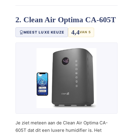
2. Clean Air Optima CA-605T
4,4
MEEST LUXE KEUZE
VAN 5
Je ziet meteen aan de Clean Air Optima CA-
605T dat dit een luxere humidifier is. Het