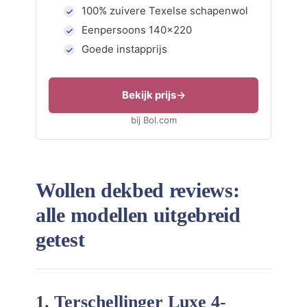
100% zuivere Texelse schapenwol
Eenpersoons 140×220
Goede instapprijs
Bekijk prijs
bij Bol.com
Wollen dekbed reviews:
alle modellen uitgebreid
getest
1. Terschellinger Luxe 4-