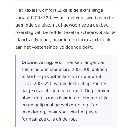
Het Texels Comfort Luxe is de extra lange
variant (200×220) — perfect voor wie boven het
gemiddelde uitkomt of gewoon extra dekbed-
overslag wil. Dezelfde Texelse scheerwol als de
standaardvariant, maar in een formaat dat ook
aan het voeteneinde voldoende dekt.
Onze ervaring:
Voor mensen langer dan
1,85 m is een standaard 200×200 dekbed
te kort — je voeten komen er onderuit.
Deze 200×220 variant lost dat op zonder
dat je naar lits-jumeaux hoeft. De premium
afwerking is merkbaar in de katoenen tijk
en de gelijkmatige wolverdeling. Een
investering, maar voor wie het juiste
formaat zoekt is dit de top.