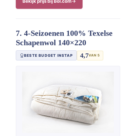
Bekijk prijs bij Bol.com
7. 4-Seizoenen 100% Texelse
Schapenwol 140×220
4,7
BESTE BUDGET INSTAP
VAN 5