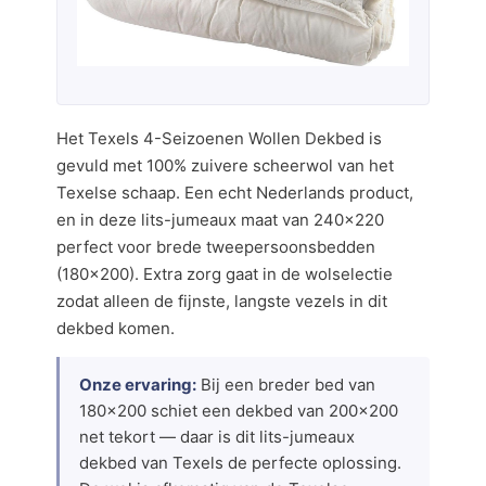
Het Texels 4-Seizoenen Wollen Dekbed is
gevuld met 100% zuivere scheerwol van het
Texelse schaap. Een echt Nederlands product,
en in deze lits-jumeaux maat van 240×220
perfect voor brede tweepersoonsbedden
(180×200). Extra zorg gaat in de wolselectie
zodat alleen de fijnste, langste vezels in dit
dekbed komen.
Onze ervaring:
Bij een breder bed van
180×200 schiet een dekbed van 200×200
net tekort — daar is dit lits-jumeaux
dekbed van Texels de perfecte oplossing.