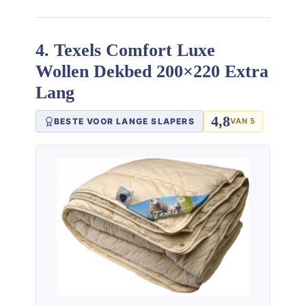
4. Texels Comfort Luxe
Wollen Dekbed 200×220 Extra
Lang
4,8
BESTE VOOR LANGE SLAPERS
VAN 5