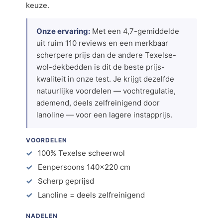
keuze.
Onze ervaring:
Met een 4,7-gemiddelde
uit ruim 110 reviews en een merkbaar
scherpere prijs dan de andere Texelse-
wol-dekbedden is dit de beste prijs-
kwaliteit in onze test. Je krijgt dezelfde
natuurlijke voordelen — vochtregulatie,
ademend, deels zelfreinigend door
lanoline — voor een lagere instapprijs.
VOORDELEN
100% Texelse scheerwol
Eenpersoons 140×220 cm
Scherp geprijsd
Lanoline = deels zelfreinigend
NADELEN