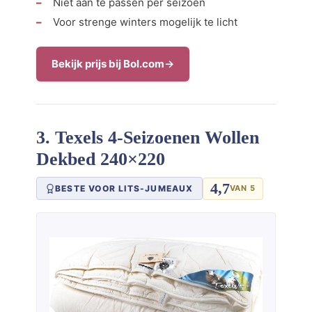
Niet aan te passen per seizoen
Voor strenge winters mogelijk te licht
Bekijk prijs bij Bol.com
3. Texels 4-Seizoenen Wollen
Dekbed 240×220
4,7
BESTE VOOR LITS-JUMEAUX
VAN 5