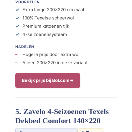
VOORDELEN
Extra lange 200×220 cm maat
100% Texelse scheerwol
Premium katoenen tijk
4-seizoenensysteem
NADELEN
Hogere prijs door extra wol
Alleen 200×220 in deze variant
Bekijk prijs bij Bol.com
5. Zavelo 4-Seizoenen Texels
Dekbed Comfort 140×220