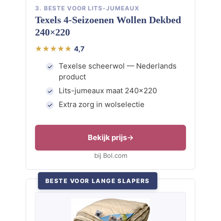
3. BESTE VOOR LITS-JUMEAUX
Texels 4-Seizoenen Wollen Dekbed
240×220
4,7
Texelse scheerwol — Nederlands
product
Lits-jumeaux maat 240×220
Extra zorg in wolselectie
Bekijk prijs
bij Bol.com
BESTE VOOR LANGE SLAPERS