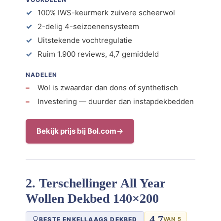
100% IWS-keurmerk zuivere scheerwol
2-delig 4-seizoenensysteem
Uitstekende vochtregulatie
Ruim 1.900 reviews, 4,7 gemiddeld
NADELEN
Wol is zwaarder dan dons of synthetisch
Investering — duurder dan instapdekbedden
Bekijk prijs bij Bol.com
2. Terschellinger All Year
Wollen Dekbed 140×200
4,7
BESTE ENKELLAAGS DEKBED
VAN 5