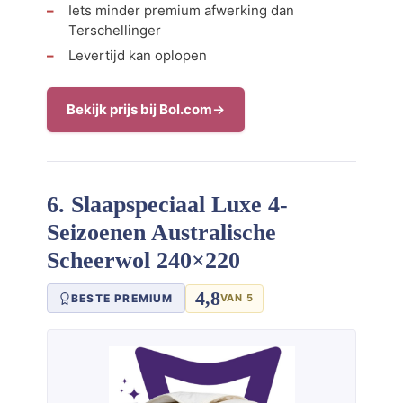
Iets minder premium afwerking dan
Terschellinger
Levertijd kan oplopen
Bekijk prijs bij Bol.com
6. Slaapspeciaal Luxe 4-
Seizoenen Australische
Scheerwol 240×220
4,8
BESTE PREMIUM
VAN 5