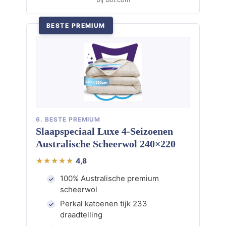
BESTE PREMIUM
6. BESTE PREMIUM
Slaapspeciaal Luxe 4-Seizoenen
Australische Scheerwol 240×220
4,8
100% Australische premium
scheerwol
Perkal katoenen tijk 233
draadtelling