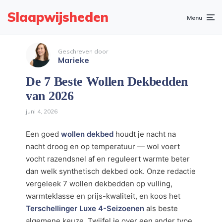
Slaapwijsheden
Menu
Geschreven door
Marieke
De 7 Beste Wollen Dekbedden
van 2026
juni 4, 2026
Een goed
wollen dekbed
houdt je nacht na
nacht droog en op temperatuur — wol voert
vocht razendsnel af en reguleert warmte beter
dan welk synthetisch dekbed ook. Onze redactie
vergeleek 7 wollen dekbedden op vulling,
warmteklasse en prijs-kwaliteit, en koos het
Terschellinger Luxe 4-Seizoenen
als beste
algemene keuze. Twijfel je over een ander type,