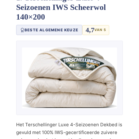
Seizoenen IWS Scheerwol
140×200
4,7
BESTE ALGEMENE KEUZE
VAN 5
Het Terschellinger Luxe 4-Seizoenen Dekbed is
gevuld met 100% IWS-gecertificeerde zuivere