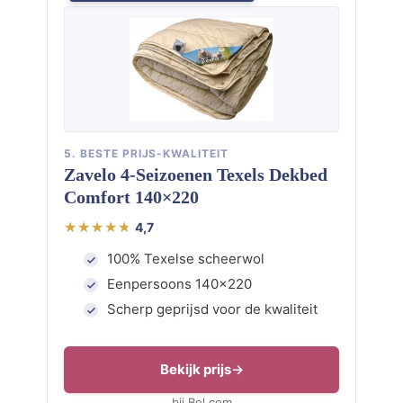
5. BESTE PRIJS-KWALITEIT
Zavelo 4-Seizoenen Texels Dekbed
Comfort 140×220
4,7
100% Texelse scheerwol
Eenpersoons 140×220
Scherp geprijsd voor de kwaliteit
Bekijk prijs
bij Bol.com