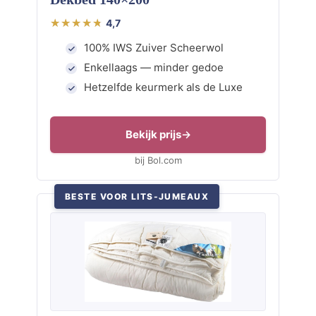
4,7
100% IWS Zuiver Scheerwol
Enkellaags — minder gedoe
Hetzelfde keurmerk als de Luxe
Bekijk prijs
bij Bol.com
BESTE VOOR LITS-JUMEAUX