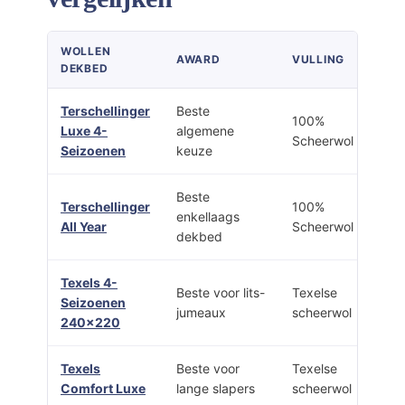
WOLLEN
AWARD
VULLING
DEKBED
Terschellinger
Beste
100%
Luxe 4-
algemene
Scheerwol
Seizoenen
keuze
Beste
Terschellinger
100%
enkellaags
All Year
Scheerwol
dekbed
Texels 4-
Beste voor lits-
Texelse
Seizoenen
jumeaux
scheerwol
240×220
Texels
Beste voor
Texelse
Comfort Luxe
lange slapers
scheerwol