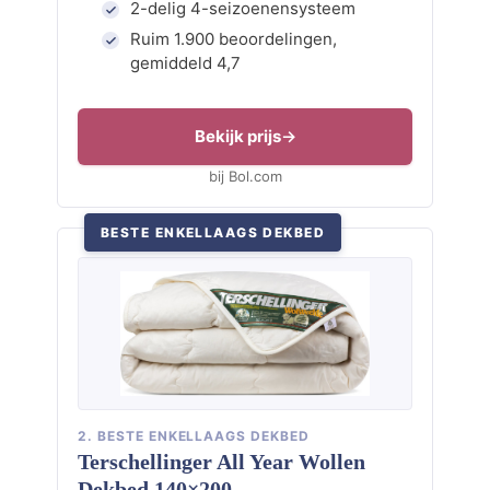
2-delig 4-seizoenensysteem
Ruim 1.900 beoordelingen,
gemiddeld 4,7
Bekijk prijs
bij Bol.com
BESTE ENKELLAAGS DEKBED
2. BESTE ENKELLAAGS DEKBED
Terschellinger All Year Wollen
Dekbed 140×200