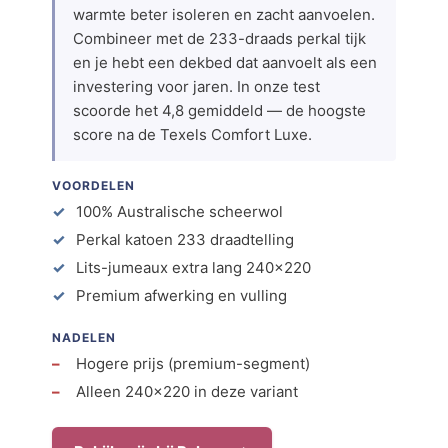
warmte beter isoleren en zacht aanvoelen.
Combineer met de 233-draads perkal tijk
en je hebt een dekbed dat aanvoelt als een
investering voor jaren. In onze test
scoorde het 4,8 gemiddeld — de hoogste
score na de Texels Comfort Luxe.
VOORDELEN
100% Australische scheerwol
Perkal katoen 233 draadtelling
Lits-jumeaux extra lang 240×220
Premium afwerking en vulling
NADELEN
Hogere prijs (premium-segment)
Alleen 240×220 in deze variant