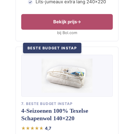
Lits-jumeaux extra lang 240×220
Bekijk prijs
bij Bol.com
BESTE BUDGET INSTAP
7. BESTE BUDGET INSTAP
4-Seizoenen 100% Texelse
Schapenwol 140×220
4,7