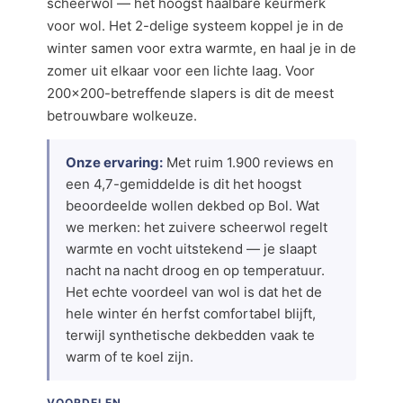
scheerwol — het hoogst haalbare keurmerk
voor wol. Het 2-delige systeem koppel je in de
winter samen voor extra warmte, en haal je in de
zomer uit elkaar voor een lichte laag. Voor
200×200-betreffende slapers is dit de meest
betrouwbare wolkeuze.
Onze ervaring:
Met ruim 1.900 reviews en
een 4,7-gemiddelde is dit het hoogst
beoordeelde wollen dekbed op Bol. Wat
we merken: het zuivere scheerwol regelt
warmte en vocht uitstekend — je slaapt
nacht na nacht droog en op temperatuur.
Het echte voordeel van wol is dat het de
hele winter én herfst comfortabel blijft,
terwijl synthetische dekbedden vaak te
warm of te koel zijn.
VOORDELEN