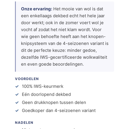
Onze ervaring:
Het mooie van wol is dat
een enkellaags dekbed echt het hele jaar
door werkt; ook in de zomer voert wol je
vocht af zodat het niet klam wordt. Voor
wie geen behoefte heeft aan het knopen-
knipsysteem van de 4-seizoenen variant is
dit de perfecte keuze: minder gedoe,
dezelfde IWS-gecertificeerde wolkwaliteit
en even goede beoordelingen.
VOORDELEN
100% IWS-keurmerk
Eén doorlopend dekbed
Geen drukknopen tussen delen
Goedkoper dan 4-seizoenen variant
NADELEN