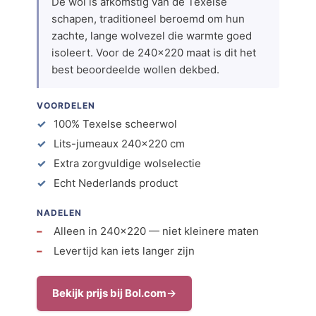
De wol is afkomstig van de Texelse
schapen, traditioneel beroemd om hun
zachte, lange wolvezel die warmte goed
isoleert. Voor de 240×220 maat is dit het
best beoordeelde wollen dekbed.
VOORDELEN
100% Texelse scheerwol
Lits-jumeaux 240×220 cm
Extra zorgvuldige wolselectie
Echt Nederlands product
NADELEN
Alleen in 240×220 — niet kleinere maten
Levertijd kan iets langer zijn
Bekijk prijs bij Bol.com