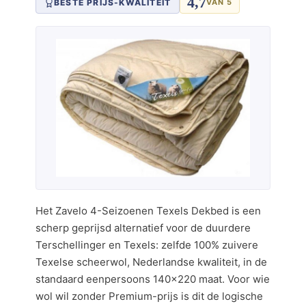
4,7
BESTE PRIJS-KWALITEIT
VAN 5
Het Zavelo 4-Seizoenen Texels Dekbed is een
scherp geprijsd alternatief voor de duurdere
Terschellinger en Texels: zelfde 100% zuivere
Texelse scheerwol, Nederlandse kwaliteit, in de
standaard eenpersoons 140×220 maat. Voor wie
wol wil zonder Premium-prijs is dit de logische