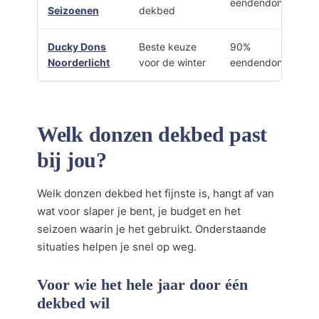
eendendons
Seizoenen
dekbed
Ducky Dons
Beste keuze
90%
Noorderlicht
voor de winter
eendendons
Welk donzen dekbed past
bij jou?
Welk donzen dekbed het fijnste is, hangt af van
wat voor slaper je bent, je budget en het
seizoen waarin je het gebruikt. Onderstaande
situaties helpen je snel op weg.
Voor wie het hele jaar door één
dekbed wil