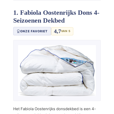
1. Fabiola Oostenrijks Dons 4-
Seizoenen Dekbed
4,7
ONZE FAVORIET
VAN 5
Het Fabiola Oostenrijks donsdekbed is een 4-