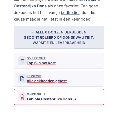
Oostenrijks Dons
als onze favoriet. Een goed
dekbed is het hart van je
bedtextiel
, dus die
keuze maak je het liefst in één keer goed.
✓ ALLE 6 DONZEN DEKBEDDEN
GECONTROLEERD OP DONSKWALITEIT,
WARMTE EN LEVERBAARHEID
OVERZICHT
Top 6 in het kort
REVIEWS
Alle dekbedden getest
ONZE NR. 1
Fabiola Oostenrijks Dons