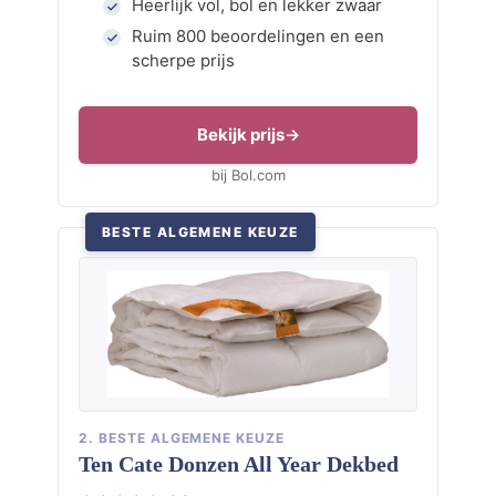
Heerlijk vol, bol en lekker zwaar
Ruim 800 beoordelingen en een
scherpe prijs
Bekijk prijs
bij Bol.com
BESTE ALGEMENE KEUZE
2. BESTE ALGEMENE KEUZE
Ten Cate Donzen All Year Dekbed