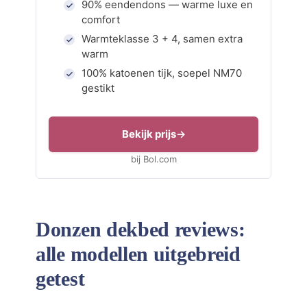
90% eendendons — warme luxe en
comfort
Warmteklasse 3 + 4, samen extra
warm
100% katoenen tijk, soepel NM70
gestikt
Bekijk prijs
bij Bol.com
Donzen dekbed reviews:
alle modellen uitgebreid
getest