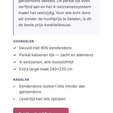
ganzendons dekbed. De perkal tijk voelt
verfijnd aan en het 4-seizoenensysteem
maakt het veelzijdig. Voor wie echt dons
wil zonder de hoofdprijs te betalen, is dit
de beste prijs-kwaliteitkeuze.
VOORDELEN
Gevuld met 90% eendendons
Perkal katoenen tijk — zacht en ademend
4-seizoenen, anti-huisstofmijt
Extra lange maat 240×220 cm
NADELEN
Eendendons isoleert iets minder dan
ganzendons
Levertijd kan iets oplopen