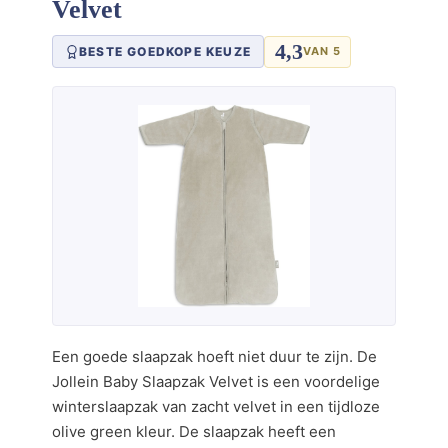
Velvet
4,3
BESTE GOEDKOPE KEUZE
VAN 5
Een goede slaapzak hoeft niet duur te zijn. De
Jollein Baby Slaapzak Velvet is een voordelige
winterslaapzak van zacht velvet in een tijdloze
olive green kleur. De slaapzak heeft een