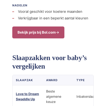
NADELEN
Vooral geschikt voor koelere maanden
Verkrijgbaar in een beperkt aantal kleuren
Bekijk prijs bij Bol.com
Slaapzakken voor baby’s
vergelijken
SLAAPZAK
AWARD
TYPE
Beste
Love to Dream
algemene
Inbakerslaapzak
Swaddle Up
keuze