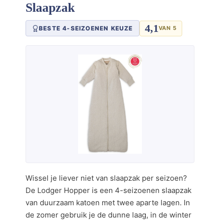
Slaapzak
4,1
BESTE 4-SEIZOENEN KEUZE
VAN 5
Wissel je liever niet van slaapzak per seizoen?
De Lodger Hopper is een 4-seizoenen slaapzak
van duurzaam katoen met twee aparte lagen. In
de zomer gebruik je de dunne laag, in de winter