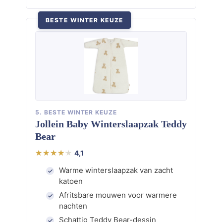
BESTE WINTER KEUZE
5. BESTE WINTER KEUZE
Jollein Baby Winterslaapzak Teddy
Bear
4,1
Warme winterslaapzak van zacht
katoen
Afritsbare mouwen voor warmere
nachten
Schattig Teddy Bear-dessin