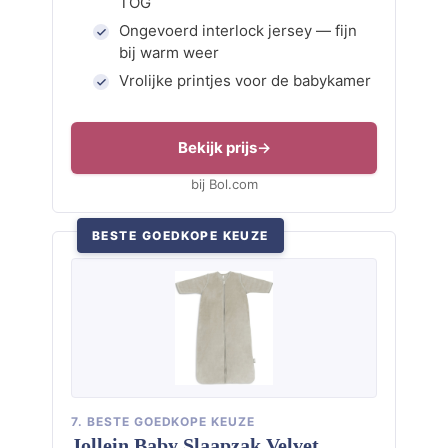
TOG
Ongevoerd interlock jersey — fijn
bij warm weer
Vrolijke printjes voor de babykamer
Bekijk prijs
bij Bol.com
BESTE GOEDKOPE KEUZE
7. BESTE GOEDKOPE KEUZE
Jollein Baby Slaapzak Velvet