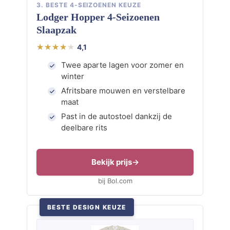
3. BESTE 4-SEIZOENEN KEUZE
Lodger Hopper 4-Seizoenen
Slaapzak
4,1
Twee aparte lagen voor zomer en
winter
Afritsbare mouwen en verstelbare
maat
Past in de autostoel dankzij de
deelbare rits
Bekijk prijs
bij Bol.com
BESTE DESIGN KEUZE