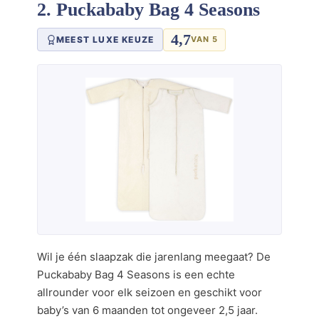
2. Puckababy Bag 4 Seasons
4,7
MEEST LUXE KEUZE
VAN 5
Wil je één slaapzak die jarenlang meegaat? De
Puckababy Bag 4 Seasons is een echte
allrounder voor elk seizoen en geschikt voor
baby’s van 6 maanden tot ongeveer 2,5 jaar.