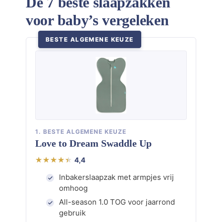
De 7 beste slaapzakken
voor baby’s vergeleken
BESTE ALGEMENE KEUZE
1. BESTE ALGEMENE KEUZE
Love to Dream Swaddle Up
4,4
Inbakerslaapzak met armpjes vrij
omhoog
All-season 1.0 TOG voor jaarrond
gebruik