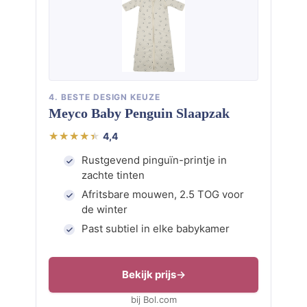
4. BESTE DESIGN KEUZE
Meyco Baby Penguin Slaapzak
4,4
Rustgevend pinguïn-printje in
zachte tinten
Afritsbare mouwen, 2.5 TOG voor
de winter
Past subtiel in elke babykamer
Bekijk prijs
bij Bol.com