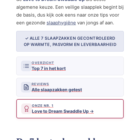
algemene keuze. Een veilige slaapplek begint bij
de basis, dus kijk ook eens naar onze tips voor
een gezonde
slaaphygiëne
van jongs af aan.
✓ ALLE 7 SLAAPZAKKEN GECONTROLEERD
OP WARMTE, PASVORM EN LEVERBAARHEID
OVERZICHT
Top 7 in het kort
REVIEWS
Alle slaapzakken getest
ONZE NR. 1
Love to Dream Swaddle Up