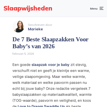
Slaapwijsheden
Menu
Geschreven door
Marieke
De 7 Beste Slaapzakken Voor
Baby’s van 2026
februari 5, 2026
Een goede
slaapzak voor je baby
zit stevig,
verschuift niet en geeft je kleintje een warme,
veilige slaapomgeving. Maar welke warmte,
welk materiaal en welke pasvorm passen nu
echt bij jouw baby? Onze redactie vergeleek 7
babyslaapzakken op materiaalkwaliteit, warmte
(TOG-waarde), pasvorm en veiligheid, en koos
de
Love to Dream Swaddle Up
als beste