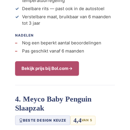
temperatuurregeling
Deelbare rits — past ook in de autostoel
Verstelbare maat, bruikbaar van 6 maanden
tot 3 jaar
NADELEN
Nog een beperkt aantal beoordelingen
Pas geschikt vanaf 6 maanden
Bekijk prijs bij Bol.com
4. Meyco Baby Penguin
Slaapzak
4,4
BESTE DESIGN KEUZE
VAN 5