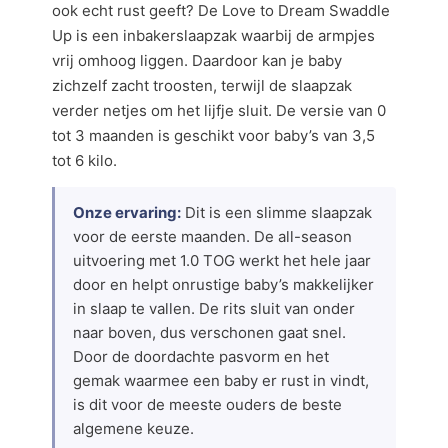
ook echt rust geeft? De Love to Dream Swaddle
Up is een inbakerslaapzak waarbij de armpjes
vrij omhoog liggen. Daardoor kan je baby
zichzelf zacht troosten, terwijl de slaapzak
verder netjes om het lijfje sluit. De versie van 0
tot 3 maanden is geschikt voor baby’s van 3,5
tot 6 kilo.
Onze ervaring:
Dit is een slimme slaapzak
voor de eerste maanden. De all-season
uitvoering met 1.0 TOG werkt het hele jaar
door en helpt onrustige baby’s makkelijker
in slaap te vallen. De rits sluit van onder
naar boven, dus verschonen gaat snel.
Door de doordachte pasvorm en het
gemak waarmee een baby er rust in vindt,
is dit voor de meeste ouders de beste
algemene keuze.