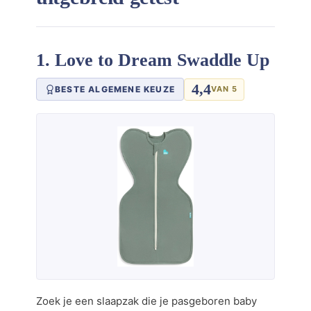
1. Love to Dream Swaddle Up
4,4
BESTE ALGEMENE KEUZE
VAN 5
Zoek je een slaapzak die je pasgeboren baby