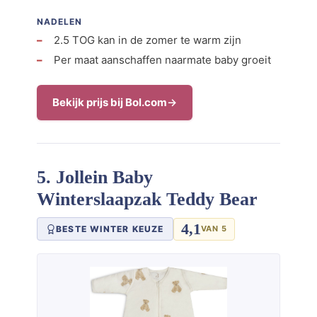
NADELEN
2.5 TOG kan in de zomer te warm zijn
Per maat aanschaffen naarmate baby groeit
Bekijk prijs bij Bol.com
5. Jollein Baby
Winterslaapzak Teddy Bear
4,1
BESTE WINTER KEUZE
VAN 5