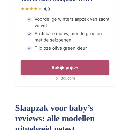
4,3
Voordelige winterslaapzak van zacht
velvet
Afritsbare mouw, mee te groeien
met de seizoenen
Tijdloze olive green kleur
Bekijk prijs
bij Bol.com
Slaapzak voor baby’s
reviews: alle modellen
uitgebreid getest