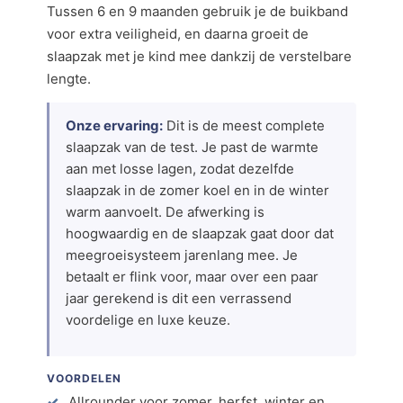
Tussen 6 en 9 maanden gebruik je de buikband
voor extra veiligheid, en daarna groeit de
slaapzak met je kind mee dankzij de verstelbare
lengte.
Onze ervaring:
Dit is de meest complete
slaapzak van de test. Je past de warmte
aan met losse lagen, zodat dezelfde
slaapzak in de zomer koel en in de winter
warm aanvoelt. De afwerking is
hoogwaardig en de slaapzak gaat door dat
meegroeisysteem jarenlang mee. Je
betaalt er flink voor, maar over een paar
jaar gerekend is dit een verrassend
voordelige en luxe keuze.
VOORDELEN
Allrounder voor zomer, herfst, winter en